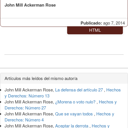
John Mill Ackerman Rose
Publicado:
ago 7, 2014
HTML
Detalles
Artículos más leídos del mismo autor/a
del
John Mill Ackerman Rose,
La defensa del artículo 27
,
Hechos
artículo
y Derechos: Número 13
John Mill Ackerman Rose,
¿Morena o voto nulo?
,
Hechos y
Derechos: Número 27
John Mill Ackerman Rose,
Que se vayan todos
,
Hechos y
Derechos: Número 4
John Mill Ackerman Rose,
Aceptar la derrota
,
Hechos y