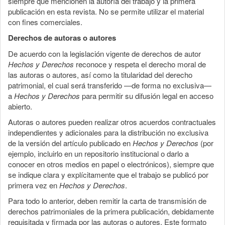
siempre que mencionen la autoría del trabajo y la primera
publicación en esta revista. No se permite utilizar el material
con fines comerciales.
Derechos de autoras o autores
De acuerdo con la legislación vigente de derechos de autor
Hechos y Derechos
reconoce y respeta el derecho moral de
las autoras o autores, así como la titularidad del derecho
patrimonial, el cual será transferido —de forma no exclusiva—
a
Hechos y Derechos
para permitir su difusión legal en acceso
abierto.
Autoras o autores pueden realizar otros acuerdos contractuales
independientes y adicionales para la distribución no exclusiva
de la versión del artículo publicado en
Hechos y Derechos
(por
ejemplo, incluirlo en un repositorio institucional o darlo a
conocer en otros medios en papel o electrónicos), siempre que
se indique clara y explícitamente que el trabajo se publicó por
primera vez en
Hechos y Derechos
.
Para todo lo anterior, deben remitir la carta de transmisión de
derechos patrimoniales de la primera publicación, debidamente
requisitada y firmada por las autoras o autores. Este formato