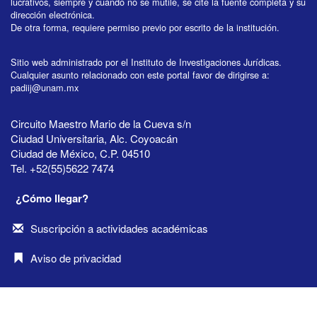
lucrativos, siempre y cuando no se mutile, se cite la fuente completa y su
dirección electrónica.
De otra forma, requiere permiso previo por escrito de la institución.
Sitio web administrado por el Instituto de Investigaciones Jurídicas.
Cualquier asunto relacionado con este portal favor de dirigirse a:
padiij@unam.mx
Circuito Maestro Mario de la Cueva s/n
Ciudad Universitaria, Alc. Coyoacán
Ciudad de México, C.P. 04510
Tel. +52(55)5622 7474
¿Cómo llegar?
Suscripción a actividades académicas
Aviso de privacidad