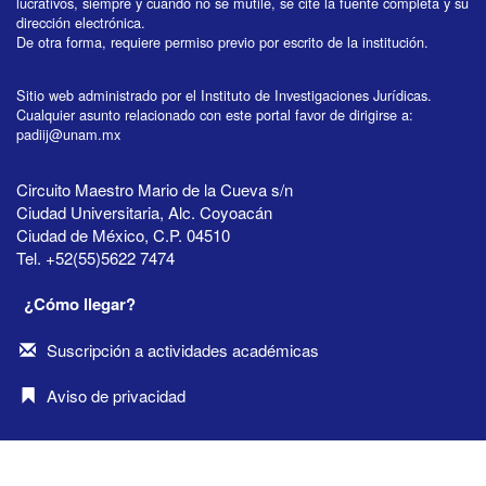
lucrativos, siempre y cuando no se mutile, se cite la fuente completa y su
dirección electrónica.
De otra forma, requiere permiso previo por escrito de la institución.
Sitio web administrado por el Instituto de Investigaciones Jurídicas.
Cualquier asunto relacionado con este portal favor de dirigirse a:
padiij@unam.mx
Circuito Maestro Mario de la Cueva s/n
Ciudad Universitaria, Alc. Coyoacán
Ciudad de México, C.P. 04510
Tel. +52(55)5622 7474
¿Cómo llegar?
Suscripción a actividades académicas
Aviso de privacidad