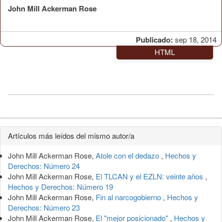
John Mill Ackerman Rose
Publicado:
sep 18, 2014
HTML
Detalles
Artículos más leídos del mismo autor/a
del
John Mill Ackerman Rose,
Atole con el dedazo
,
Hechos y
artículo
Derechos: Número 24
John Mill Ackerman Rose,
El TLCAN y el EZLN: veinte años
,
Hechos y Derechos: Número 19
John Mill Ackerman Rose,
Fin al narcogobierno
,
Hechos y
Derechos: Número 23
John Mill Ackerman Rose,
El "mejor posicionado"
,
Hechos y