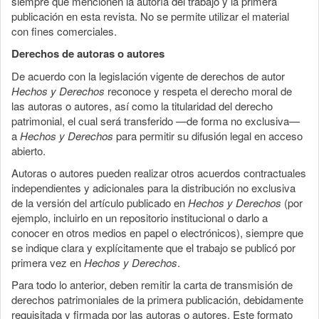
siempre que mencionen la autoría del trabajo y la primera
publicación en esta revista. No se permite utilizar el material
con fines comerciales.
Derechos de autoras o autores
De acuerdo con la legislación vigente de derechos de autor
Hechos y Derechos
reconoce y respeta el derecho moral de
las autoras o autores, así como la titularidad del derecho
patrimonial, el cual será transferido —de forma no exclusiva—
a
Hechos y Derechos
para permitir su difusión legal en acceso
abierto.
Autoras o autores pueden realizar otros acuerdos contractuales
independientes y adicionales para la distribución no exclusiva
de la versión del artículo publicado en
Hechos y Derechos
(por
ejemplo, incluirlo en un repositorio institucional o darlo a
conocer en otros medios en papel o electrónicos), siempre que
se indique clara y explícitamente que el trabajo se publicó por
primera vez en
Hechos y Derechos
.
Para todo lo anterior, deben remitir la carta de transmisión de
derechos patrimoniales de la primera publicación, debidamente
requisitada y firmada por las autoras o autores. Este formato