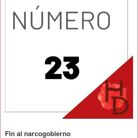
Fin al narcogobierno