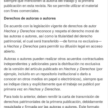
siempre que mencionen la autoría del trabajo y la primera
publicación en esta revista. No se permite utilizar el material
con fines comerciales.
Derechos de autoras o autores
De acuerdo con la legislación vigente de derechos de autor
Hechos y Derechos
reconoce y respeta el derecho moral de
las autoras o autores, así como la titularidad del derecho
patrimonial, el cual será transferido —de forma no exclusiva—
a
Hechos y Derechos
para permitir su difusión legal en acceso
abierto.
Autoras o autores pueden realizar otros acuerdos contractuales
independientes y adicionales para la distribución no exclusiva
de la versión del artículo publicado en
Hechos y Derechos
(por
ejemplo, incluirlo en un repositorio institucional o darlo a
conocer en otros medios en papel o electrónicos), siempre que
se indique clara y explícitamente que el trabajo se publicó por
primera vez en
Hechos y Derechos
.
Para todo lo anterior, deben remitir la carta de transmisión de
derechos patrimoniales de la primera publicación, debidamente
requisitada y firmada por las autoras o autores. Este formato