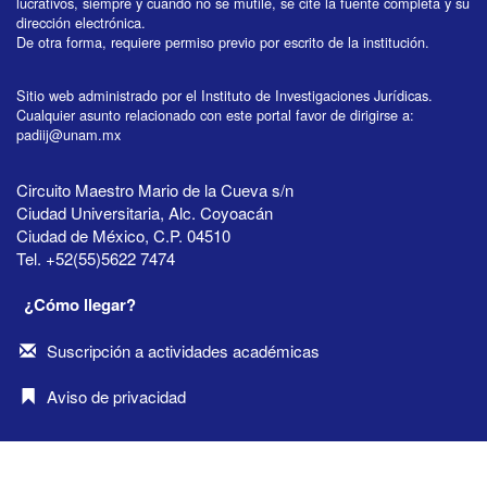
lucrativos, siempre y cuando no se mutile, se cite la fuente completa y su
dirección electrónica.
De otra forma, requiere permiso previo por escrito de la institución.
Sitio web administrado por el Instituto de Investigaciones Jurídicas.
Cualquier asunto relacionado con este portal favor de dirigirse a:
padiij@unam.mx
Circuito Maestro Mario de la Cueva s/n
Ciudad Universitaria, Alc. Coyoacán
Ciudad de México, C.P. 04510
Tel. +52(55)5622 7474
¿Cómo llegar?
Suscripción a actividades académicas
Aviso de privacidad