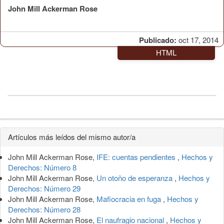
John Mill Ackerman Rose
Publicado:
oct 17, 2014
HTML
Detalles
Artículos más leídos del mismo autor/a
del
John Mill Ackerman Rose,
IFE: cuentas pendientes
,
Hechos y
artículo
Derechos: Número 8
John Mill Ackerman Rose,
Un otoño de esperanza
,
Hechos y
Derechos: Número 29
John Mill Ackerman Rose,
Mafiocracia en fuga
,
Hechos y
Derechos: Número 28
John Mill Ackerman Rose,
El naufragio nacional
,
Hechos y