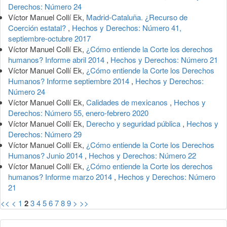
Derechos: Número 24
Víctor Manuel Collí Ek,
Madrid-Cataluña. ¿Recurso de
Coerción estatal?
,
Hechos y Derechos: Número 41,
septiembre-octubre 2017
Víctor Manuel Collí Ek,
¿Cómo entiende la Corte los derechos
humanos? Informe abril 2014
,
Hechos y Derechos: Número 21
Víctor Manuel Collí Ek,
¿Cómo entiende la Corte los Derechos
Humanos? Informe septiembre 2014
,
Hechos y Derechos:
Número 24
Víctor Manuel Collí Ek,
Calidades de mexicanos
,
Hechos y
Derechos: Número 55, enero-febrero 2020
Víctor Manuel Collí Ek,
Derecho y seguridad pública
,
Hechos y
Derechos: Número 29
Víctor Manuel Collí Ek,
¿Cómo entiende la Corte los Derechos
Humanos? Junio 2014
,
Hechos y Derechos: Número 22
Víctor Manuel Collí Ek,
¿Cómo entiende la Corte los derechos
humanos? Informe marzo 2014
,
Hechos y Derechos: Número
21
<<
<
1
2
3
4
5
6
7
8
9
>
>>