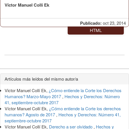
Víctor Manuel Collí Ek
Publicado:
oct 23, 2014
HTML
Detalles
Artículos más leídos del mismo autor/a
del
Victor Manuel Collí Ek,
¿Cómo entiende la Corte los Derechos
artículo
Humanos? Marzo-Mayo 2017
,
Hechos y Derechos: Número
41, septiembre-octubre 2017
Víctor Manuel Collí Ek,
¿Cómo entiende la Corte los derechos
humanos? Agosto de 2017
,
Hechos y Derechos: Número 41,
septiembre-octubre 2017
Víctor Manuel Collí Ek,
Derecho a ser olvidado
,
Hechos y