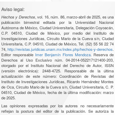
Aviso legal:
Hechos y Derechos
, vol. 16, núm. 86, marzo-abril de 2025, es una
publicación bimestral editada por la Universidad Nacional
Autónoma de México, Ciudad Universitaria, Delegación Coyoacán,
C.P. 04510, Ciudad de México, por medio del Instituto de
Investigaciones Jurídicas, Circuito Mario de la Cueva s/n, Ciudad
Universitaria, C.P. 04510, Ciudad de México, Tel. (52) 55 56 22 74
74,
http://revistas.juridicas.unam.mx/index.php/hechos-y-derechos
.
Editor responsable
Imer Benjamín Flores Mendoza
. Reserva de
Derechos al Uso Exclusivo núm. 04-2014-052217121400-203,
otorgado por el Instituto Nacional del Derecho de Autor, ISSN
(versión electrónica): 2448-4725. Responsable de la última
actualización de este número: Coordinación de Revistas del
Instituto de Investigaciones Jurídicas, Ricardo Hernández Montes
de Oca, Circuito Mario de la Cueva s/n, Ciudad Universitaria, C. P.
04510, Ciudad de México, fecha de la última modificación: marzo
de 2025.
Las opiniones expresadas por los autores no necesariamente
reflejan la postura del editor de la publicación. Se autoriza la