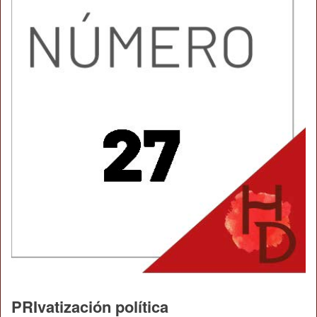
PRIvatización política