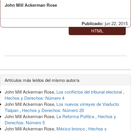
John Mill Ackerman Rose
Publicado:
jun 22, 2015
HTML
Detalles
Artículos más leídos del mismo autor/a
del
John Mill Ackerman Rose,
Los conflictos del tribunal electoral
,
artículo
Hechos y Derechos: Número 4
John Mill Ackerman Rose,
Los nuevos virreyes de Viaducto
Tlalpan
,
Hechos y Derechos: Número 20
John Mill Ackerman Rose,
La Reforma Política
,
Hechos y
Derechos: Número 5
John Mill Ackerman Rose,
México bronco
,
Hechos y