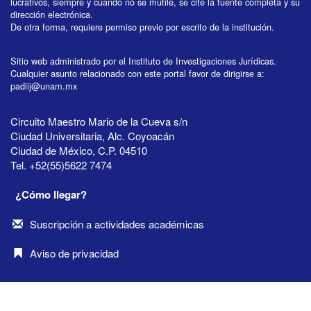
lucrativos, siempre y cuando no se mutile, se cite la fuente completa y su
dirección electrónica.
De otra forma, requiere permiso previo por escrito de la institución.
Sitio web administrado por el Instituto de Investigaciones Jurídicas.
Cualquier asunto relacionado con este portal favor de dirigirse a:
padiij@unam.mx
Circuito Maestro Mario de la Cueva s/n
Ciudad Universitaria, Alc. Coyoacán
Ciudad de México, C.P. 04510
Tel. +52(55)5622 7474
¿Cómo llegar?
Suscripción a actividades académicas
Aviso de privacidad