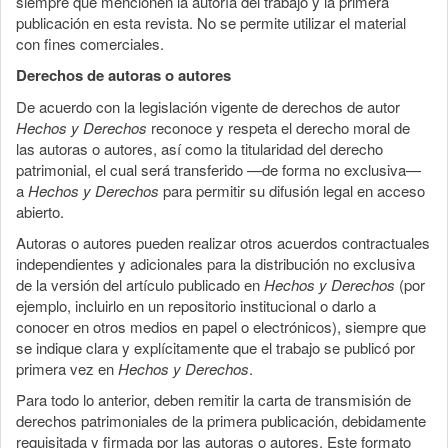
siempre que mencionen la autoría del trabajo y la primera
publicación en esta revista. No se permite utilizar el material
con fines comerciales.
Derechos de autoras o autores
De acuerdo con la legislación vigente de derechos de autor
Hechos y Derechos
reconoce y respeta el derecho moral de
las autoras o autores, así como la titularidad del derecho
patrimonial, el cual será transferido —de forma no exclusiva—
a
Hechos y Derechos
para permitir su difusión legal en acceso
abierto.
Autoras o autores pueden realizar otros acuerdos contractuales
independientes y adicionales para la distribución no exclusiva
de la versión del artículo publicado en
Hechos y Derechos
(por
ejemplo, incluirlo en un repositorio institucional o darlo a
conocer en otros medios en papel o electrónicos), siempre que
se indique clara y explícitamente que el trabajo se publicó por
primera vez en
Hechos y Derechos
.
Para todo lo anterior, deben remitir la carta de transmisión de
derechos patrimoniales de la primera publicación, debidamente
requisitada y firmada por las autoras o autores. Este formato