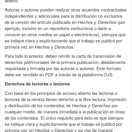
abierto.
Autoras o autores pueden realizar otros acuerdos contractuales
independientes y adicionales para la distribución no exclusiva
de la versión del artículo publicado en
Hechos y Derechos
(por
ejemplo, incluirlo en un repositorio institucional o darlo a
conocer en otros medios en papel o electrónicos), siempre que
se indique clara y explícitamente que el trabajo se publicó por
primera vez en
Hechos y Derechos
.
Para todo lo anterior, deben remitir la carta de transmisión de
derechos patrimoniales de la primera publicación, debidamente
requisitada y firmada por las autoras o autores. Este formato
debe ser remitido en PDF a través de la plataforma OJS.
Derechos de lectoras o lectores
Con base en los principios de acceso abierto las lectoras o
lectores de la revista tienen derecho a la libre lectura, impresión
y distribución de los contenidos de
Hechos y Derechos
por
cualquier medio, de manera inmediata a la publicación en línea
de los contenidos. El único requisito para esto es que siempre
se indique clara y explícitamente que el trabajo se publicó por
primera vez en
Hechos y Derechos
y se cite de manera