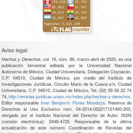
Aviso legal:
Hechos y Derechos
, vol. 16, núm. 86, marzo-abril de 2025, es una
publicación bimestral editada por la Universidad Nacional
Autónoma de México, Ciudad Universitaria, Delegación Coyoacán,
C.P. 04510, Ciudad de México, por medio del Instituto de
Investigaciones Jurídicas, Circuito Mario de la Cueva s/n, Ciudad
Universitaria, C.P. 04510, Ciudad de México, Tel. (52) 55 56 22 74
74,
http://revistas.juridicas.unam.mx/index.php/hechos-y-derechos
.
Editor responsable
Imer Benjamín Flores Mendoza
. Reserva de
Derechos al Uso Exclusivo núm. 04-2014-052217121400-203,
otorgado por el Instituto Nacional del Derecho de Autor, ISSN
(versión electrónica): 2448-4725. Responsable de la última
actualización de este número: Coordinación de Revistas del