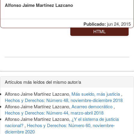
Alfonso Jaime Martínez Lazcano
Publicado:
jun 24, 2015
HTML
Detalles
Artículos más leídos del mismo autor/a
del
Alfonso Jaime Martínez Lazcano,
Más sueldo, más justicia
,
artículo
Hechos y Derechos: Número 48, noviembre-diciembre 2018
Alfonso Jaime Martínez Lazcano,
Acarreo democrático
,
Hechos y Derechos: Número 44, marzo-abril 2018
Alfonso Jaime Martínez Lazcano,
¿Y el sistema de justicia
nacional?
,
Hechos y Derechos: Número 60, noviembre-
diciembre 2020