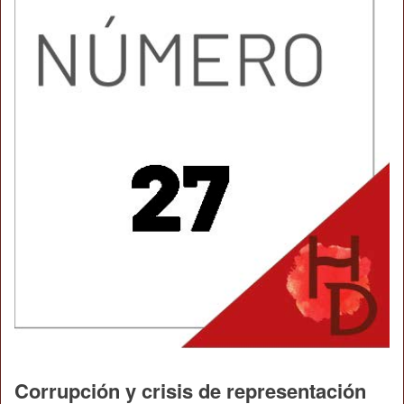
Corrupción y crisis de representación