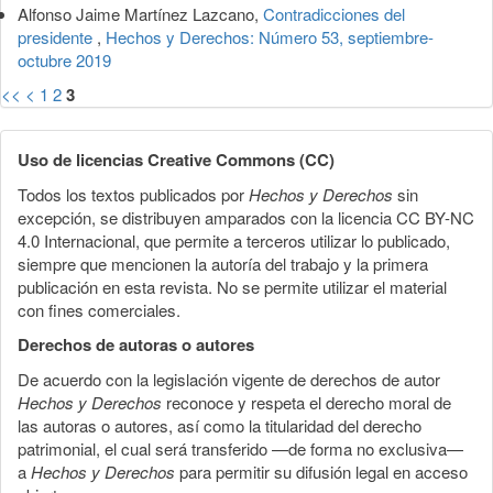
Alfonso Jaime Martínez Lazcano,
Contradicciones del
presidente
,
Hechos y Derechos: Número 53, septiembre-
octubre 2019
<<
<
1
2
3
Uso de licencias Creative Commons (CC)
Todos los textos publicados por
Hechos y Derechos
sin
excepción, se distribuyen amparados con la licencia CC BY-NC
4.0 Internacional, que permite a terceros utilizar lo publicado,
siempre que mencionen la autoría del trabajo y la primera
publicación en esta revista. No se permite utilizar el material
con fines comerciales.
Derechos de autoras o autores
De acuerdo con la legislación vigente de derechos de autor
Hechos y Derechos
reconoce y respeta el derecho moral de
las autoras o autores, así como la titularidad del derecho
patrimonial, el cual será transferido —de forma no exclusiva—
a
Hechos y Derechos
para permitir su difusión legal en acceso