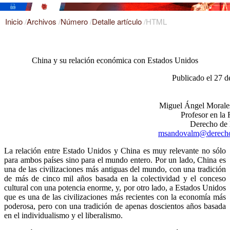
Inicio
/
Archivos
/
Número
/
Detalle artículo
/
HTML