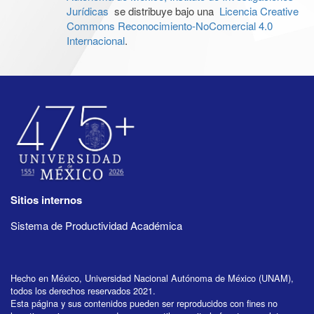
Jurídicas
se distribuye bajo una
Licencia Creative
Commons Reconocimiento-NoComercial 4.0
Internacional
.
Sitios internos
Sistema de Productividad Académica
Hecho en México, Universidad Nacional Autónoma de México (UNAM),
todos los derechos reservados 2021.
Esta página y sus contenidos pueden ser reproducidos con fines no