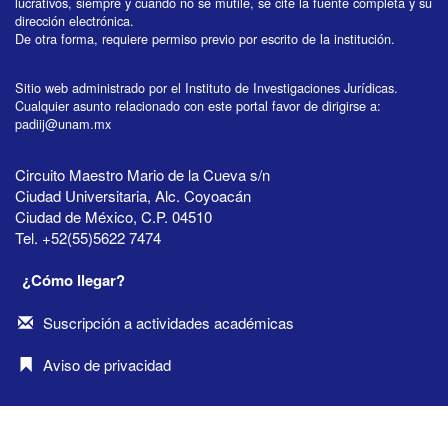
lucrativos, siempre y cuando no se mutile, se cite la fuente completa y su
dirección electrónica.
De otra forma, requiere permiso previo por escrito de la institución.
Sitio web administrado por el Instituto de Investigaciones Jurídicas.
Cualquier asunto relacionado con este portal favor de dirigirse a:
padiij@unam.mx
Circuito Maestro Mario de la Cueva s/n
Ciudad Universitaria, Alc. Coyoacán
Ciudad de México, C.P. 04510
Tel. +52(55)5622 7474
¿Cómo llegar?
Suscripción a actividades académicas
Aviso de privacidad