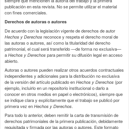
siempre que mencionen la autoría del trabajo y la primera
publicación en esta revista. No se permite utilizar el material
con fines comerciales.
Derechos de autoras o autores
De acuerdo con la legislación vigente de derechos de autor
Hechos y Derechos
reconoce y respeta el derecho moral de
las autoras o autores, así como la titularidad del derecho
patrimonial, el cual será transferido —de forma no exclusiva—
a
Hechos y Derechos
para permitir su difusión legal en acceso
abierto.
Autoras o autores pueden realizar otros acuerdos contractuales
independientes y adicionales para la distribución no exclusiva
de la versión del artículo publicado en
Hechos y Derechos
(por
ejemplo, incluirlo en un repositorio institucional o darlo a
conocer en otros medios en papel o electrónicos), siempre que
se indique clara y explícitamente que el trabajo se publicó por
primera vez en
Hechos y Derechos
.
Para todo lo anterior, deben remitir la carta de transmisión de
derechos patrimoniales de la primera publicación, debidamente
requisitada y firmada por las autoras o autores. Este formato