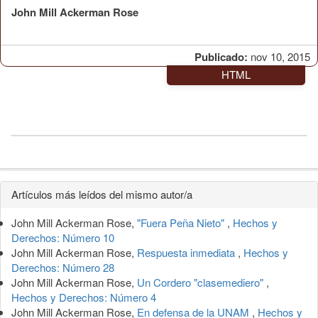
John Mill Ackerman Rose
Publicado:
nov 10, 2015
HTML
Detalles
Artículos más leídos del mismo autor/a
del
John Mill Ackerman Rose,
"Fuera Peña Nieto"
,
Hechos y
artículo
Derechos: Número 10
John Mill Ackerman Rose,
Respuesta inmediata
,
Hechos y
Derechos: Número 28
John Mill Ackerman Rose,
Un Cordero "clasemediero"
,
Hechos y Derechos: Número 4
John Mill Ackerman Rose,
En defensa de la UNAM
,
Hechos y