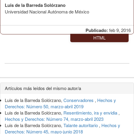
Luis de la Barreda Solórzano
Universidad Nacional Autónoma de México
Publicado:
feb 9, 2016
HTML
Detalles
Artículos más leídos del mismo autor/a
del
Luis de la Barreda Solórzano,
Conservadores
,
Hechos y
artículo
Derechos: Número 50, marzo-abril 2019
Luis de la Barreda Solórzano,
Resentimiento, ira y envidia
,
Hechos y Derechos: Número 74, marzo-abril 2023
Luis de la Barreda Solórzano,
Talante autoritario
,
Hechos y
Derechos: Número 45, mayo-junio 2018