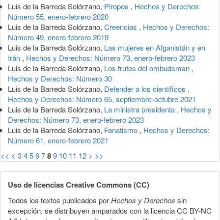
Luis de la Barreda Solórzano,
Piropos
,
Hechos y Derechos:
Número 55, enero-febrero 2020
Luis de la Barreda Solórzano,
Creencias
,
Hechos y Derechos:
Número 49, enero-febrero 2019
Luis de la Barreda Solórzano,
Las mujeres en Afganistán y en
Irán
,
Hechos y Derechos: Número 73, enero-febrero 2023
Luis de la Barreda Solórzano,
Los frutos del ombudsman
,
Hechos y Derechos: Número 30
Luis de la Barreda Solórzano,
Defender a los científicos
,
Hechos y Derechos: Número 65, septiembre-octubre 2021
Luis de la Barreda Solórzano,
La ministra presidenta
,
Hechos y
Derechos: Número 73, enero-febrero 2023
Luis de la Barreda Solórzano,
Fanatismo
,
Hechos y Derechos:
Número 61, enero-febrero 2021
<<
<
3
4
5
6
7
8
9
10
11
12
>
>>
Uso de licencias Creative Commons (CC)
Todos los textos publicados por
Hechos y Derechos
sin
excepción, se distribuyen amparados con la licencia CC BY-NC