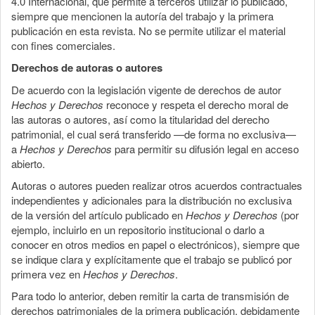
4.0 Internacional, que permite a terceros utilizar lo publicado,
siempre que mencionen la autoría del trabajo y la primera
publicación en esta revista. No se permite utilizar el material
con fines comerciales.
Derechos de autoras o autores
De acuerdo con la legislación vigente de derechos de autor
Hechos y Derechos
reconoce y respeta el derecho moral de
las autoras o autores, así como la titularidad del derecho
patrimonial, el cual será transferido —de forma no exclusiva—
a
Hechos y Derechos
para permitir su difusión legal en acceso
abierto.
Autoras o autores pueden realizar otros acuerdos contractuales
independientes y adicionales para la distribución no exclusiva
de la versión del artículo publicado en
Hechos y Derechos
(por
ejemplo, incluirlo en un repositorio institucional o darlo a
conocer en otros medios en papel o electrónicos), siempre que
se indique clara y explícitamente que el trabajo se publicó por
primera vez en
Hechos y Derechos
.
Para todo lo anterior, deben remitir la carta de transmisión de
derechos patrimoniales de la primera publicación, debidamente