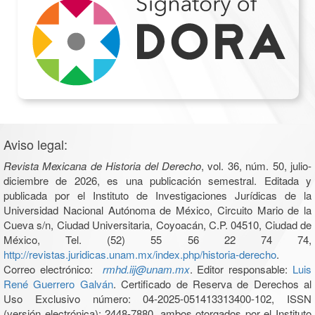
Aviso legal:
Revista Mexicana de Historia del Derecho
, vol. 36, núm. 50, julio-
diciembre de 2026, es una publicación semestral. Editada y
publicada por el Instituto de Investigaciones Jurídicas de la
Universidad Nacional Autónoma de México, Circuito Mario de la
Cueva s/n, Ciudad Universitaria, Coyoacán, C.P. 04510, Ciudad de
México, Tel. (52) 55 56 22 74 74,
http://revistas.juridicas.unam.mx/index.php/historia-derecho
.
Correo electrónico:
rmhd.iij@unam.mx
. Editor responsable:
Luis
René Guerrero Galván
. Certificado de Reserva de Derechos al
Uso Exclusivo número: 04-2025-051413313400-102, ISSN
(versión electrónica): 2448-7880, ambos otorgados por el Instituto