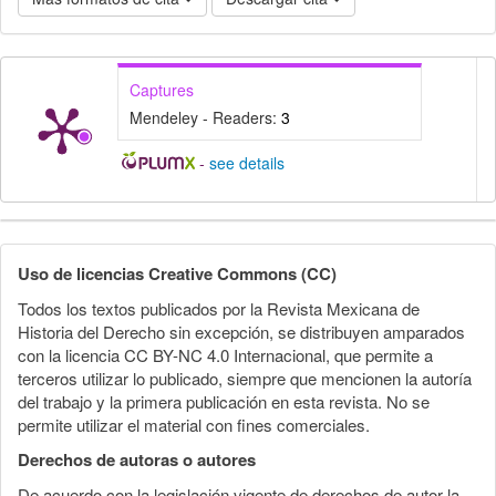
Captures
Mendeley - Readers:
3
-
see details
Detalles
del
Uso de licencias Creative Commons (CC)
artículo
Todos los textos publicados por la Revista Mexicana de
Historia del Derecho sin excepción, se distribuyen amparados
con la licencia CC BY-NC 4.0 Internacional, que permite a
terceros utilizar lo publicado, siempre que mencionen la autoría
del trabajo y la primera publicación en esta revista. No se
permite utilizar el material con fines comerciales.
Derechos de autoras o autores
De acuerdo con la legislación vigente de derechos de autor la