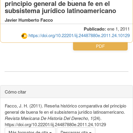
principio general de buena fe en el
subsistema jurídico latinoamericano
Javier Humberto Facco
Publicado:
ene 1, 2011
https://doi.org/10.22201/iij.24487880e.2011.24.10129
PDF
Cómo citar
Facco, J. H. (2011). Reseña histórico comparativa del principio
general de buena fe en el subsistema jurídico latinoamericano.
Revista Mexicana De Historia Del Derecho
,
1
(24).
https://doi.org/10.22201/iij.24487880e.2011.24.10129
Más formatos de cita
Descargar cita