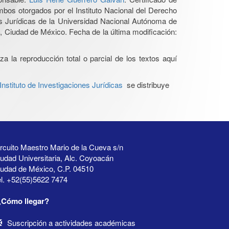
os otorgados por el Instituto Nacional del Derecho
es Jurídicas de la Universidad Nacional Autónoma de
 Ciudad de México. Fecha de la última modificación:
a la reproducción total o parcial de los textos aquí
stituto de Investigaciones Jurídicas
se distribuye
rcuito Maestro Mario de la Cueva s/n
udad Universitaria, Alc. Coyoacán
iudad de México, C.P. 04510
l. +52(55)5622 7474
¿Cómo llegar?
Suscripción a actividades académicas