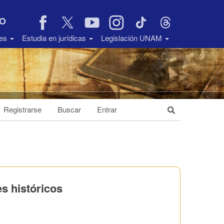
VO
des
Estudia en jurídicas
Legislación UNAM
Registrarse
Buscar
Entrar
s históricos