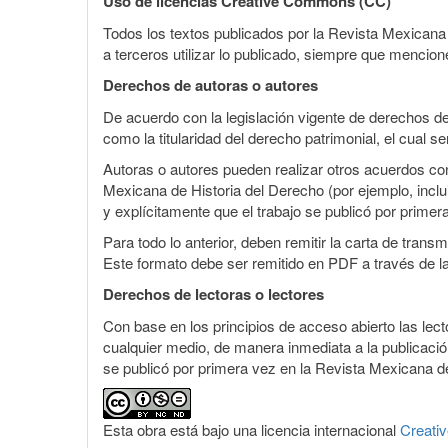
Uso de licencias Creative Commons (CC)
Todos los textos publicados por la Revista Mexicana
a terceros utilizar lo publicado, siempre que mencione
Derechos de autoras o autores
De acuerdo con la legislación vigente de derechos de
como la titularidad del derecho patrimonial, el cual s
Autoras o autores pueden realizar otros acuerdos cont
Mexicana de Historia del Derecho (por ejemplo, inclui
y explícitamente que el trabajo se publicó por primer
Para todo lo anterior, deben remitir la carta de tran
Este formato debe ser remitido en PDF a través de l
Derechos de lectoras o lectores
Con base en los principios de acceso abierto las lecto
cualquier medio, de manera inmediata a la publicación
se publicó por primera vez en la Revista Mexicana de
Esta obra está bajo una licencia internacional
Creati