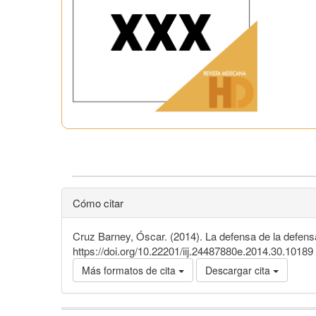
Cómo citar
Cruz Barney, Óscar. (2014). La defensa de la defen
https://doi.org/10.22201/iij.24487880e.2014.30.10189
Más formatos de cita
Descargar cita