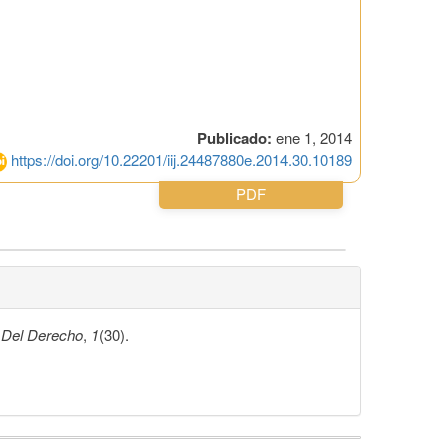
Publicado:
ene 1, 2014
https://doi.org/10.22201/iij.24487880e.2014.30.10189
PDF
 Del Derecho
,
1
(30).