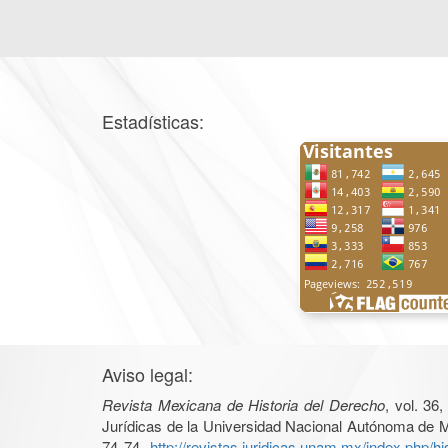
Estadísticas:
Aviso legal:
Revista Mexicana de Historia del Derecho
, vol. 36
Jurídicas de la Universidad Nacional Autónoma de Mé
74 74,
http://revistas.juridicas.unam.mx/index.php/hi