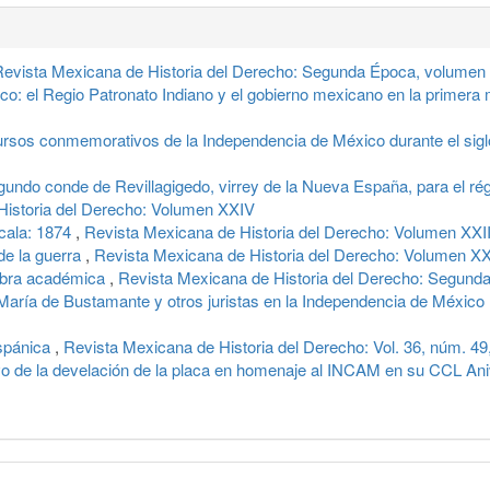
evista Mexicana de Historia del Derecho: Segunda Época, volumen 
co: el Regio Patronato Indiano y el gobierno mexicano en la primera 
ursos conmemorativos de la Independencia de México durante el sig
gundo conde de Revillagigedo, virrey de la Nueva España, para el rég
Historia del Derecho: Volumen XXIV
cala: 1874
,
Revista Mexicana de Historia del Derecho: Volumen XXII
 de la guerra
,
Revista Mexicana de Historia del Derecho: Volumen XXX
 obra académica
,
Revista Mexicana de Historia del Derecho: Segund
María de Bustamante y otros juristas en la Independencia de México
hispánica
,
Revista Mexicana de Historia del Derecho: Vol. 36, núm. 49,
o de la develación de la placa en homenaje al INCAM en su CCL Ani