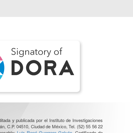
itada y publicada por el Instituto de Investigaciones
án, C.P. 04510, Ciudad de México, Tel. (52) 55 56 22
ponsable:
Luis René Guerrero Galván
. Certificado de