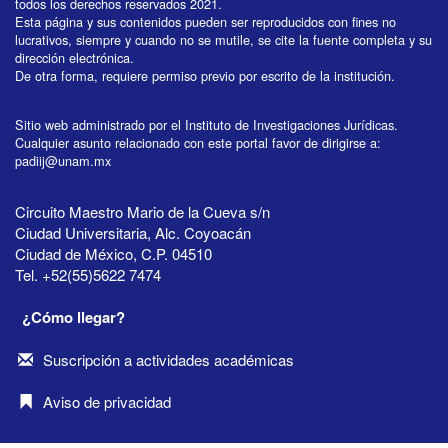
todos los derechos reservados 2021.
Esta página y sus contenidos pueden ser reproducidos con fines no
lucrativos, siempre y cuando no se mutile, se cite la fuente completa y su
dirección electrónica.
De otra forma, requiere permiso previo por escrito de la institución.
Sitio web administrado por el Instituto de Investigaciones Jurídicas.
Cualquier asunto relacionado con este portal favor de dirigirse a:
padiij@unam.mx
Circuito Maestro Mario de la Cueva s/n
Ciudad Universitaria, Alc. Coyoacán
Ciudad de México, C.P. 04510
Tel. +52(55)5622 7474
¿Cómo llegar?
Suscripción a actividades académicas
Aviso de privacidad