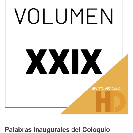
Palabras Inaugurales del Coloquio