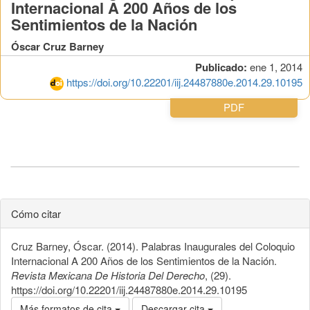
Internacional A 200 Años de los
Sentimientos de la Nación
Óscar Cruz Barney
Publicado:
ene 1, 2014
https://doi.org/10.22201/iij.24487880e.2014.29.10195
PDF
Cómo citar
Cruz Barney, Óscar. (2014). Palabras Inaugurales del Coloquio
Internacional A 200 Años de los Sentimientos de la Nación.
Revista Mexicana De Historia Del Derecho
, (29).
https://doi.org/10.22201/iij.24487880e.2014.29.10195
Más formatos de cita
Descargar cita