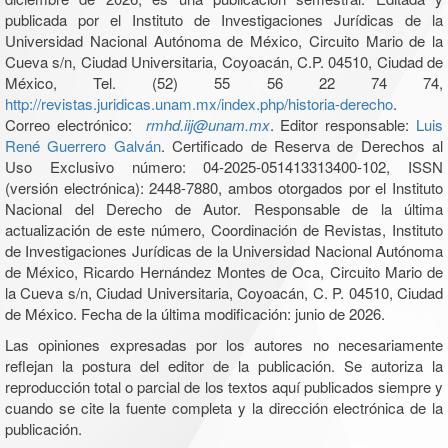
publicada por el Instituto de Investigaciones Jurídicas de la
Universidad Nacional Autónoma de México, Circuito Mario de la
Cueva s/n, Ciudad Universitaria, Coyoacán, C.P. 04510, Ciudad de
México, Tel. (52) 55 56 22 74 74,
http://revistas.juridicas.unam.mx/index.php/historia-derecho
.
Correo electrónico:
rmhd.iij@unam.mx
. Editor responsable:
Luis
René Guerrero Galván
. Certificado de Reserva de Derechos al
Uso Exclusivo número: 04-2025-051413313400-102, ISSN
(versión electrónica): 2448-7880, ambos otorgados por el Instituto
Nacional del Derecho de Autor. Responsable de la última
actualización de este número, Coordinación de Revistas, Instituto
de Investigaciones Jurídicas de la Universidad Nacional Autónoma
de México, Ricardo Hernández Montes de Oca, Circuito Mario de
la Cueva s/n, Ciudad Universitaria, Coyoacán, C. P. 04510, Ciudad
de México. Fecha de la última modificación: junio de 2026.
Las opiniones expresadas por los autores no necesariamente
reflejan la postura del editor de la publicación. Se autoriza la
reproducción total o parcial de los textos aquí publicados siempre y
cuando se cite la fuente completa y la dirección electrónica de la
publicación.