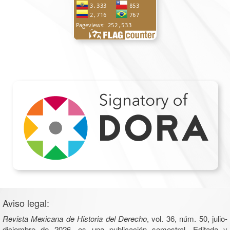
Aviso legal:
Revista Mexicana de Historia del Derecho
, vol. 36, núm. 50, julio-
diciembre de 2026, es una publicación semestral. Editada y