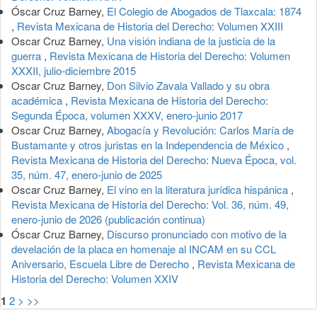
Óscar Cruz Barney,
El Colegio de Abogados de Tlaxcala: 1874
,
Revista Mexicana de Historia del Derecho: Volumen XXIII
Oscar Cruz Barney,
Una visión indiana de la justicia de la
guerra
,
Revista Mexicana de Historia del Derecho: Volumen
XXXII, julio-diciembre 2015
Oscar Cruz Barney,
Don Silvio Zavala Vallado y su obra
académica
,
Revista Mexicana de Historia del Derecho:
Segunda Época, volumen XXXV, enero-junio 2017
Oscar Cruz Barney,
Abogacía y Revolución: Carlos María de
Bustamante y otros juristas en la Independencia de México
,
Revista Mexicana de Historia del Derecho: Nueva Época, vol.
35, núm. 47, enero-junio de 2025
Oscar Cruz Barney,
El vino en la literatura jurídica hispánica
,
Revista Mexicana de Historia del Derecho: Vol. 36, núm. 49,
enero-junio de 2026 (publicación continua)
Óscar Cruz Barney,
Discurso pronunciado con motivo de la
develación de la placa en homenaje al INCAM en su CCL
Aniversario, Escuela Libre de Derecho
,
Revista Mexicana de
Historia del Derecho: Volumen XXIV
1
2
>
>>