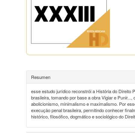
Resumen
esse estudo jurídico reconstrói a História do Direit
brasileira, tomando por base a obra Vigiar e Punir..
abolicionismo, minimalismo e maximalismo. Por esse â
execução penal brasileira, permitindo conhecer fin
histórico, filosófico, dogmático e sociológico do Direi