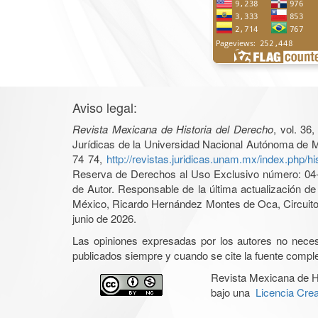
Aviso legal:
Revista Mexicana de Historia del Derecho
, vol. 36
Jurídicas de la Universidad Nacional Autónoma de Mé
74 74,
http://revistas.juridicas.unam.mx/index.php/hi
Reserva de Derechos al Uso Exclusivo número: 04-2
de Autor. Responsable de la última actualización d
México, Ricardo Hernández Montes de Oca, Circuito 
junio de 2026.
Las opiniones expresadas por los autores no necesar
publicados siempre y cuando se cite la fuente complet
Revista Mexicana de H
bajo una
Licencia Cre