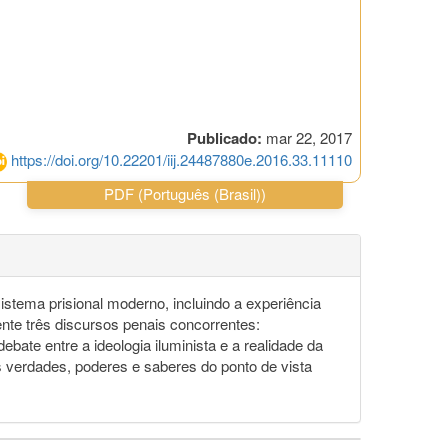
Publicado:
mar 22, 2017
https://doi.org/10.22201/iij.24487880e.2016.33.11110
PDF (Português (Brasil))
istema prisional moderno, incluindo a experiência
ente três discursos penais concorrentes:
ate entre a ideologia iluminista e a realidade da
 verdades, poderes e saberes do ponto de vista