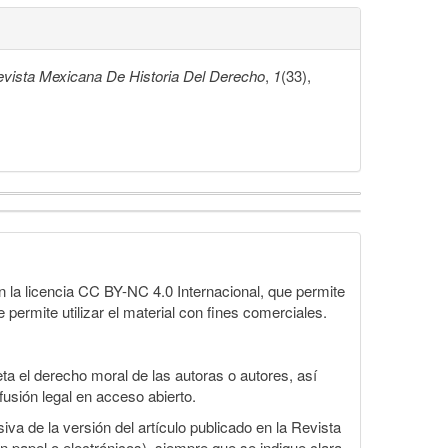
vista Mexicana De Historia Del Derecho
,
1
(33),
 la licencia CC BY-NC 4.0 Internacional, que permite
 permite utilizar el material con fines comerciales.
a el derecho moral de las autoras o autores, así
fusión legal en acceso abierto.
va de la versión del artículo publicado en la Revista
en papel o electrónicos), siempre que se indique clara