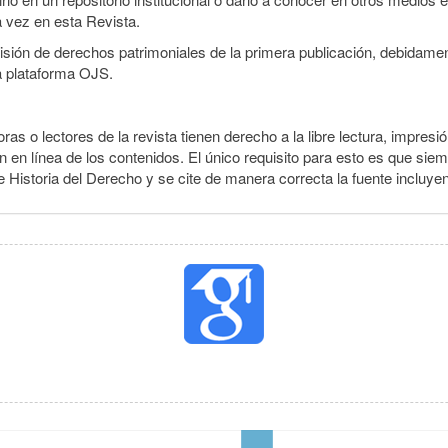
a vez en esta Revista.
smisión de derechos patrimoniales de la primera publicación, debidamen
a plataforma OJS.
ras o lectores de la revista tienen derecho a la libre lectura, impresi
 en línea de los contenidos. El único requisito para esto es que siem
 Historia del Derecho y se cite de manera correcta la fuente incluye