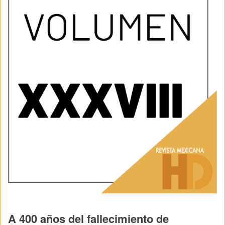
A 400 años del fallecimiento de