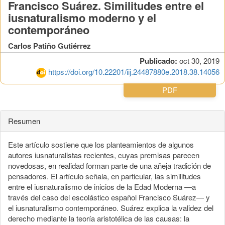
Francisco Suárez. Similitudes entre el
iusnaturalismo moderno y el
contemporáneo
Carlos Patiño Gutiérrez
Publicado:
oct 30, 2019
https://doi.org/10.22201/iij.24487880e.2018.38.14056
PDF
Resumen
Este artículo sostiene que los planteamientos de algunos
autores iusnaturalistas recientes, cuyas premisas parecen
novedosas, en realidad forman parte de una añeja tradición de
pensadores. El artículo señala, en particular, las similitudes
entre el iusnaturalismo de inicios de la Edad Moderna —a
través del caso del escolástico español Francisco Suárez— y
el iusnaturalismo contemporáneo. Suárez explica la validez del
derecho mediante la teoría aristotélica de las causas: la