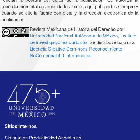
reproducción total o parcial de los textos aquí publicados siempre y
cuando se cite la fuente completa y la dirección electrónica de la
publicación.
Revista Mexicana de Historia del Derecho por
Universidad Nacional Autónoma de México, Instituto
de Investigaciones Jurídicas
se distribuye bajo una
Licencia Creative Commons Reconocimiento-
NoComercial 4.0 Internacional
.
Sitios internos
Sistema de Productividad Académica