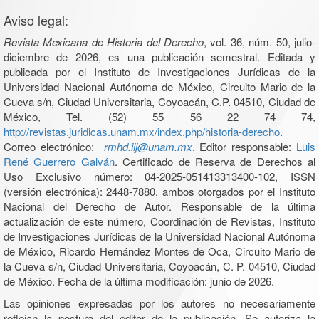
Aviso legal:
Revista Mexicana de Historia del Derecho
, vol. 36, núm. 50, julio-
diciembre de 2026, es una publicación semestral. Editada y
publicada por el Instituto de Investigaciones Jurídicas de la
Universidad Nacional Autónoma de México, Circuito Mario de la
Cueva s/n, Ciudad Universitaria, Coyoacán, C.P. 04510, Ciudad de
México, Tel. (52) 55 56 22 74 74,
http://revistas.juridicas.unam.mx/index.php/historia-derecho
.
Correo electrónico:
rmhd.iij@unam.mx
. Editor responsable:
Luis
René Guerrero Galván
. Certificado de Reserva de Derechos al
Uso Exclusivo número: 04-2025-051413313400-102, ISSN
(versión electrónica): 2448-7880, ambos otorgados por el Instituto
Nacional del Derecho de Autor. Responsable de la última
actualización de este número, Coordinación de Revistas, Instituto
de Investigaciones Jurídicas de la Universidad Nacional Autónoma
de México, Ricardo Hernández Montes de Oca, Circuito Mario de
la Cueva s/n, Ciudad Universitaria, Coyoacán, C. P. 04510, Ciudad
de México. Fecha de la última modificación: junio de 2026.
Las opiniones expresadas por los autores no necesariamente
reflejan la postura del editor de la publicación. Se autoriza la