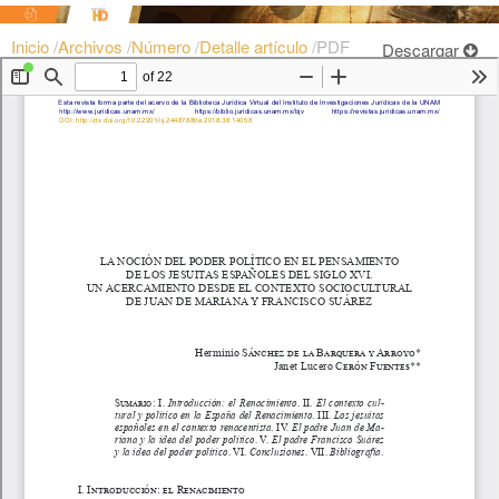
Inicio
/
Archivos
/
Número
/
Detalle artículo
/
PDF
Descargar