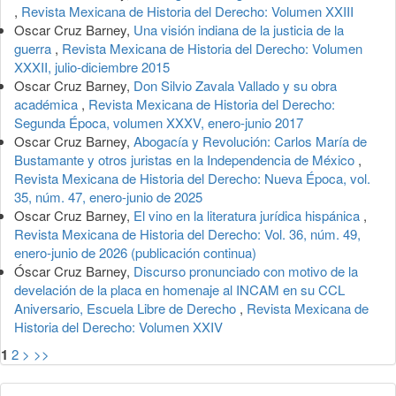
,
Revista Mexicana de Historia del Derecho: Volumen XXIII
Oscar Cruz Barney,
Una visión indiana de la justicia de la
guerra
,
Revista Mexicana de Historia del Derecho: Volumen
XXXII, julio-diciembre 2015
Oscar Cruz Barney,
Don Silvio Zavala Vallado y su obra
académica
,
Revista Mexicana de Historia del Derecho:
Segunda Época, volumen XXXV, enero-junio 2017
Oscar Cruz Barney,
Abogacía y Revolución: Carlos María de
Bustamante y otros juristas en la Independencia de México
,
Revista Mexicana de Historia del Derecho: Nueva Época, vol.
35, núm. 47, enero-junio de 2025
Oscar Cruz Barney,
El vino en la literatura jurídica hispánica
,
Revista Mexicana de Historia del Derecho: Vol. 36, núm. 49,
enero-junio de 2026 (publicación continua)
Óscar Cruz Barney,
Discurso pronunciado con motivo de la
develación de la placa en homenaje al INCAM en su CCL
Aniversario, Escuela Libre de Derecho
,
Revista Mexicana de
Historia del Derecho: Volumen XXIV
1
2
>
>>