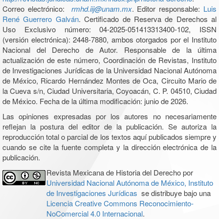
Correo electrónico:
rmhd.iij@unam.mx
. Editor responsable:
Luis
René Guerrero Galván
. Certificado de Reserva de Derechos al
Uso Exclusivo número: 04-2025-051413313400-102, ISSN
(versión electrónica): 2448-7880, ambos otorgados por el Instituto
Nacional del Derecho de Autor. Responsable de la última
actualización de este número, Coordinación de Revistas, Instituto
de Investigaciones Jurídicas de la Universidad Nacional Autónoma
de México, Ricardo Hernández Montes de Oca, Circuito Mario de
la Cueva s/n, Ciudad Universitaria, Coyoacán, C. P. 04510, Ciudad
de México. Fecha de la última modificación: junio de 2026.
Las opiniones expresadas por los autores no necesariamente
reflejan la postura del editor de la publicación. Se autoriza la
reproducción total o parcial de los textos aquí publicados siempre y
cuando se cite la fuente completa y la dirección electrónica de la
publicación.
Revista Mexicana de Historia del Derecho por
Universidad Nacional Autónoma de México, Instituto
de Investigaciones Jurídicas
se distribuye bajo una
Licencia Creative Commons Reconocimiento-
NoComercial 4.0 Internacional
.