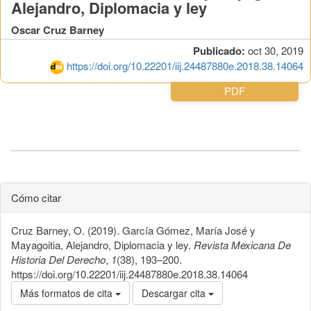
Alejandro, Diplomacia y ley
Oscar Cruz Barney
Publicado:
oct 30, 2019
https://doi.org/10.22201/iij.24487880e.2018.38.14064
PDF
Cómo citar
Cruz Barney, O. (2019). García Gómez, María José y
Mayagoitia, Alejandro, Diplomacia y ley.
Revista Mexicana De
Historia Del Derecho
,
1
(38), 193–200.
https://doi.org/10.22201/iij.24487880e.2018.38.14064
Más formatos de cita
Descargar cita