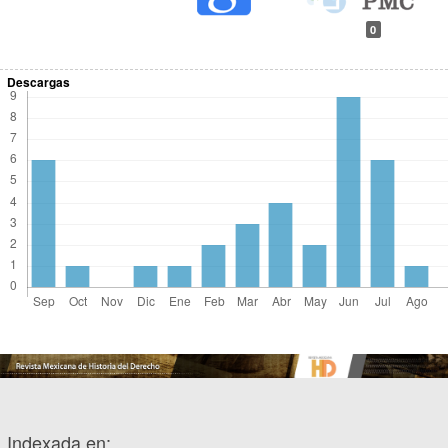
0
Descargas
Indexada en: