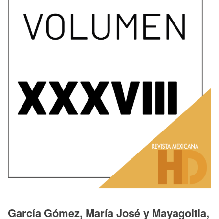
García Gómez, María José y Mayagoitia,