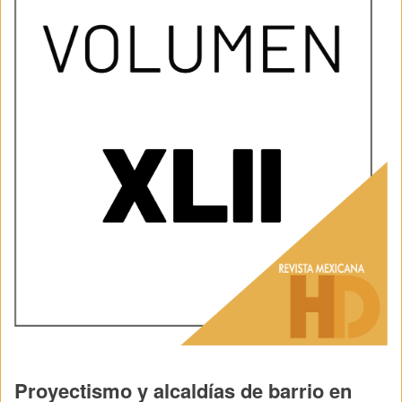
Proyectismo y alcaldías de barrio en