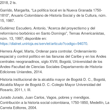
2018, 2 ts.
Garrido, Margarita, “La política local en la Nueva Granada 1750-
1810”, Anuario Colombiano de Historia Social y de la Cultura, núm.
15, 1987.
Gutiérrez Escudero, Antonio, “Acerca del proyectismo y del
reformismo borbónico en Santo Domingo”, Temas Americanistas,
núm. 13, 1997; disponible en:
https://dialnet.unirioja.es/servlet/articulo?codigo=94070
.
Herrera Ángel, Marta, Ordenar para controlar. Ordenamiento
espacial y control político en las llanuras del Caribe y en los Andes
centrales neogranadinos, siglo XVIII, Bogotá, Universidad de los
Andes-Facultad de Ciencias Sociales-Departamento de Historia-
Ediciones Uniandes, 2014.
Historia institucional de la alcaldía mayor de Bogotá D. C., Bogotá,
Alcaldía Mayor de Bogotá D. C.-Colegio Mayor Universidad del
Rosario, 2011, t. III.
Jurado Jurado, Juan Carlos, Vagos, pobres y mendigos.
Contribución a la historia social colombiana, 1750-1850, Medellín, La
Carreta Editores, 2004.