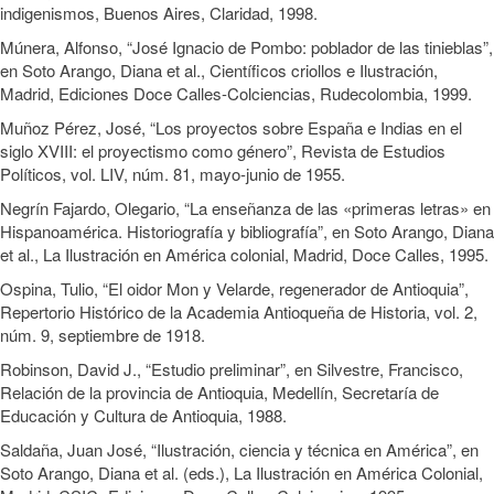
indigenismos, Buenos Aires, Claridad, 1998.
Múnera, Alfonso, “José Ignacio de Pombo: poblador de las tinieblas”,
en Soto Arango, Diana et al., Científicos criollos e Ilustración,
Madrid, Ediciones Doce Calles-Colciencias, Rudecolombia, 1999.
Muñoz Pérez, José, “Los proyectos sobre España e Indias en el
siglo XVIII: el proyectismo como género”, Revista de Estudios
Políticos, vol. LIV, núm. 81, mayo-junio de 1955.
Negrín Fajardo, Olegario, “La enseñanza de las «primeras letras» en
Hispanoamérica. Historiografía y bibliografía”, en Soto Arango, Diana
et al., La Ilustración en América colonial, Madrid, Doce Calles, 1995.
Ospina, Tulio, “El oidor Mon y Velarde, regenerador de Antioquia”,
Repertorio Histórico de la Academia Antioqueña de Historia, vol. 2,
núm. 9, septiembre de 1918.
Robinson, David J., “Estudio preliminar”, en Silvestre, Francisco,
Relación de la provincia de Antioquia, Medellín, Secretaría de
Educación y Cultura de Antioquia, 1988.
Saldaña, Juan José, “Ilustración, ciencia y técnica en América”, en
Soto Arango, Diana et al. (eds.), La Ilustración en América Colonial,