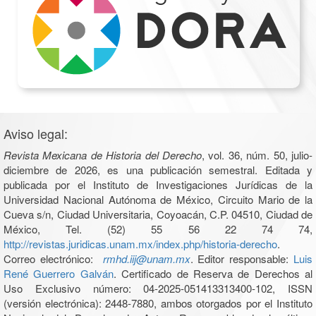
Aviso legal:
Revista Mexicana de Historia del Derecho
, vol. 36, núm. 50, julio-
diciembre de 2026, es una publicación semestral. Editada y
publicada por el Instituto de Investigaciones Jurídicas de la
Universidad Nacional Autónoma de México, Circuito Mario de la
Cueva s/n, Ciudad Universitaria, Coyoacán, C.P. 04510, Ciudad de
México, Tel. (52) 55 56 22 74 74,
http://revistas.juridicas.unam.mx/index.php/historia-derecho
.
Correo electrónico:
rmhd.iij@unam.mx
. Editor responsable:
Luis
René Guerrero Galván
. Certificado de Reserva de Derechos al
Uso Exclusivo número: 04-2025-051413313400-102, ISSN
(versión electrónica): 2448-7880, ambos otorgados por el Instituto