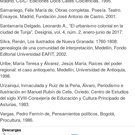
Madrid, CSIC- Ediciones Doce Calles-Colciencias, 1995.
Samaniego, Félix María de, Obras completas. Poesía. Teatro.
Ensayos, Madrid, Fundación José Antonio de Castro, 2001.
Santamaría Delgado, Leonardo A., “El urbanismo colonial en la
ciudad de Tunja”, Designia, vol. 4, núm. 2, enero-junio de 2017.
Silva, Renán, Los ilustrados de Nueva Granada: 1760-1808:
genealogía de una comunidad de interpretación, Medellín, Fondo
Editorial Universidad EAFIT, 2002.
Uribe, María Teresa y Álvarez, Jesús María, Raíces del poder
regional: el caso antioqueño, Medellín, Universidad de Antioquia,
1998.
Urzainqui, Inmaculada y Ruiz de la Peña, Álvaro, Periodismo e
Ilustración en Manuel Rubín de Celis, Oviedo, Centro de Estudios
del siglo XVIII-Consejería de Educación y Cultura-Principado de
Asturias, 1983.
Vargas, Pedro Fermín de, Pensamientos políticos, Bogotá,
Procultura, 1986.
Descargas