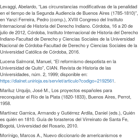
Levaggi, Abelardo, “Las circunstancias modificativas de la penalidad
en el tiempo de la Segunda Audiencia de Buenos Aires (1785-1810)”,
en Yanzi Ferreira, Pedro (comp.), XVIII Congreso del Instituto
Internacional de Historia del Derecho Indiano. Córdoba, 16 a 20 de
julio de 2012, Córdoba, Instituto Internacional de Historia del Derecho
Indiano-Facultad de Derecho y Ciencias Sociales de la Universidad
Nacional de Córdoba-Facultad de Derecho y Ciencias Sociales de la
Universidad Católica de Córdoba, 2016.
Lucena Salmoral, Manuel, “El reformismo despotista en la
Universidad de Quito”, CIAN. Revista de Historia de las
Universidades, núm. 2, 1999; disponible en:
https://dialnet.unirioja.es/servlet/articulo?codigo=2192561
.
Mariluz Urquijo, José M., Los proyectos españoles para
reconquistar el Río de la Plata (1820-1833), Buenos Aires, Perrot,
1958.
Martínez Garnica, Armando y Gutiérrez Ardila, Daniel (eds.), Quién
es quién en 1810. Guía de forasteros del Virreinato de Santa Fe,
Bogotá, Universidad del Rosario, 2010.
Morínigo, Marcos A., Nuevo diccionario de americanismos e