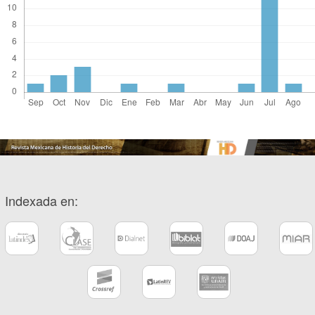
Indexada en: