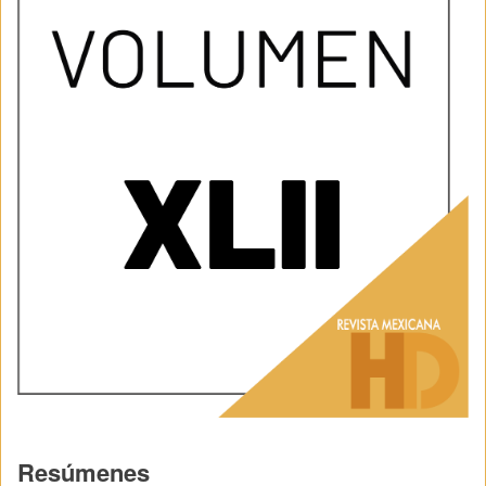
Resúmenes