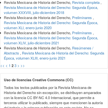
Revista Mexicana de Historia del Derecho,
Revista completa
,
Revista Mexicana de Historia del Derecho: Segunda Época,
volumen XXXVIII, julio-diciembre 2018
Revista Mexicana de Historia del Derecho,
Preliminares
,
Revista Mexicana de Historia del Derecho: Segunda Época,
volumen XLI, enero-junio 2020
Revista Mexicana de Historia del Derecho,
Preliminares
,
Revista Mexicana de Historia del Derecho: Segunda Época,
volumen XLIV, julio-diciembre 2021
Revista Mexicana de Historia del Derecho,
Resúmenes /
Abstracts
,
Revista Mexicana de Historia del Derecho: Segunda
Época, volumen XLIII, enero-junio 2021
<<
<
1
2
3
>
>>
Uso de licencias Creative Commons (CC)
Todos los textos publicados por la Revista Mexicana de
Historia del Derecho sin excepción, se distribuyen amparados
con la licencia CC BY-NC 4.0 Internacional, que permite a
terceros utilizar lo publicado, siempre que mencionen la autoría
del trabajo y la primera publicación en esta revista. No se