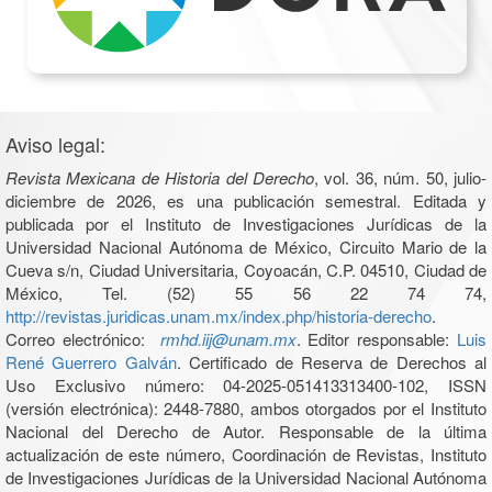
Aviso legal:
Revista Mexicana de Historia del Derecho
, vol. 36, núm. 50, julio-
diciembre de 2026, es una publicación semestral. Editada y
publicada por el Instituto de Investigaciones Jurídicas de la
Universidad Nacional Autónoma de México, Circuito Mario de la
Cueva s/n, Ciudad Universitaria, Coyoacán, C.P. 04510, Ciudad de
México, Tel. (52) 55 56 22 74 74,
http://revistas.juridicas.unam.mx/index.php/historia-derecho
.
Correo electrónico:
rmhd.iij@unam.mx
. Editor responsable:
Luis
René Guerrero Galván
. Certificado de Reserva de Derechos al
Uso Exclusivo número: 04-2025-051413313400-102, ISSN
(versión electrónica): 2448-7880, ambos otorgados por el Instituto
Nacional del Derecho de Autor. Responsable de la última
actualización de este número, Coordinación de Revistas, Instituto
de Investigaciones Jurídicas de la Universidad Nacional Autónoma