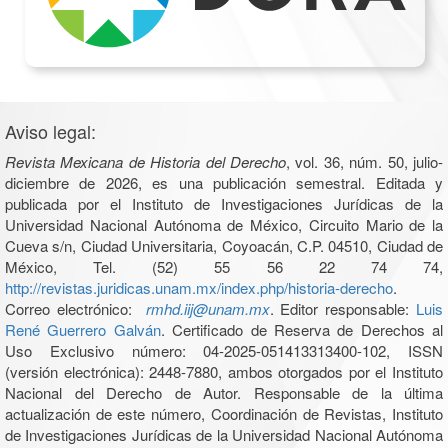
Aviso legal:
Revista Mexicana de Historia del Derecho
, vol. 36, núm. 50, julio-
diciembre de 2026, es una publicación semestral. Editada y
publicada por el Instituto de Investigaciones Jurídicas de la
Universidad Nacional Autónoma de México, Circuito Mario de la
Cueva s/n, Ciudad Universitaria, Coyoacán, C.P. 04510, Ciudad de
México, Tel. (52) 55 56 22 74 74,
http://revistas.juridicas.unam.mx/index.php/historia-derecho
.
Correo electrónico:
rmhd.iij@unam.mx
. Editor responsable:
Luis
René Guerrero Galván
. Certificado de Reserva de Derechos al
Uso Exclusivo número: 04-2025-051413313400-102, ISSN
(versión electrónica): 2448-7880, ambos otorgados por el Instituto
Nacional del Derecho de Autor. Responsable de la última
actualización de este número, Coordinación de Revistas, Instituto
de Investigaciones Jurídicas de la Universidad Nacional Autónoma