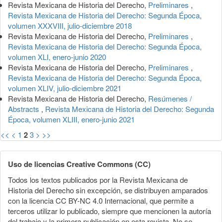
Revista Mexicana de Historia del Derecho,
Preliminares
,
Revista Mexicana de Historia del Derecho: Segunda Época,
volumen XXXVIII, julio-diciembre 2018
Revista Mexicana de Historia del Derecho,
Preliminares
,
Revista Mexicana de Historia del Derecho: Segunda Época,
volumen XLI, enero-junio 2020
Revista Mexicana de Historia del Derecho,
Preliminares
,
Revista Mexicana de Historia del Derecho: Segunda Época,
volumen XLIV, julio-diciembre 2021
Revista Mexicana de Historia del Derecho,
Resúmenes /
Abstracts
,
Revista Mexicana de Historia del Derecho: Segunda
Época, volumen XLIII, enero-junio 2021
<<
<
1
2
3
>
>>
Uso de licencias Creative Commons (CC)
Todos los textos publicados por la Revista Mexicana de
Historia del Derecho sin excepción, se distribuyen amparados
con la licencia CC BY-NC 4.0 Internacional, que permite a
terceros utilizar lo publicado, siempre que mencionen la autoría
del trabajo y la primera publicación en esta revista. No se