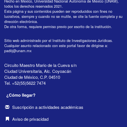
Hecho en México, Universidad Nacional Autónoma de México (UNAM),
todos los derechos reservados 2021.
Esta página y sus contenidos pueden ser reproducidos con fines no
lucrativos, siempre y cuando no se mutile, se cite la fuente completa y su
dirección electrónica.
De otra forma, requiere permiso previo por escrito de la institución.
Sitio web administrado por el Instituto de Investigaciones Jurídicas.
Cualquier asunto relacionado con este portal favor de dirigirse a:
padiij@unam.mx
Circuito Maestro Mario de la Cueva s/n
Ciudad Universitaria, Alc. Coyoacán
Ciudad de México, C.P. 04510
Tel. +52(55)5622 7474
¿Cómo llegar?
Suscripción a actividades académicas
Aviso de privacidad