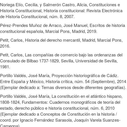
Noriega Elío, Cecilia, y Salmerón Castro, Alicia, Constituciones e
Historia Constitucional, Historia constitucional: Revista Electrónica
de Historia Constitucional, núm. 8, 2007.
Pérez-Prendes Muñoz de Arraco, José Manuel, Escritos de historia
constitucional española, Marcial Pons, Madrid, 2019.
Petit, Carlos, Historia del derecho mercantil, Madrid, Marcial Pons,
2016.
Petit, Carlos, Las compañías de comercio bajo las ordenanzas del
Consulado de Bilbao 1737-1829, Sevilla, Universidad de Sevilla,
1981.
Portillo Valdés, José María, Proyección historiográfica de Cádiz.
Entre España y México, Historia crítica, núm. 54 (Septiembre), 2014
(Ejemplar dedicado a: Temas diversos desde diferentes geografías).
Portillo Valdés, José María, La constitución en el atlántico hispano,
1808-1824, Fundamentos: Cuadernos monográficos de teoría del
estado, derecho público e historia constitucional, núm. 6, 2010
(Ejemplar dedicado a Conceptos de Constitución en la historia /
coord. por Ignacio Fernández Sarasola, Joaquín Varela Suanzes-
Carpegna).