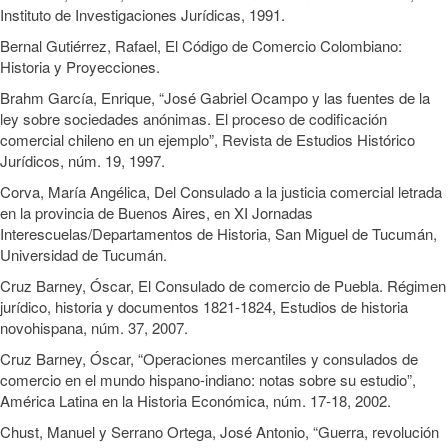
Instituto de Investigaciones Jurídicas, 1991.
Bernal Gutiérrez, Rafael, El Código de Comercio Colombiano:
Historia y Proyecciones.
Brahm García, Enrique, “José Gabriel Ocampo y las fuentes de la
ley sobre sociedades anónimas. El proceso de codificación
comercial chileno en un ejemplo”, Revista de Estudios Histórico
Jurídicos, núm. 19, 1997.
Corva, María Angélica, Del Consulado a la justicia comercial letrada
en la provincia de Buenos Aires, en XI Jornadas
Interescuelas/Departamentos de Historia, San Miguel de Tucumán,
Universidad de Tucumán.
Cruz Barney, Óscar, El Consulado de comercio de Puebla. Régimen
jurídico, historia y documentos 1821-1824, Estudios de historia
novohispana, núm. 37, 2007.
Cruz Barney, Óscar, “Operaciones mercantiles y consulados de
comercio en el mundo hispano-indiano: notas sobre su estudio”,
América Latina en la Historia Económica, núm. 17-18, 2002.
Chust, Manuel y Serrano Ortega, José Antonio, “Guerra, revolución