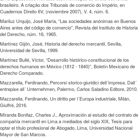
brasileiro. A criaçâo dos Tribunais de comercio do Império, en
Cuadernos Direito 6V, (noviembre 2007), V. 4, núm. 6.
Mariluz Urquijo, José María, “Las sociedades anónimas en Buenos
Aires antes del código de comercio”, Revista del Instituto de Historia
del Derecho, núm. 16, 1965.
Martínez Gijón, José, Historia del derecho mercantil, Sevilla,
Universidad de Sevilla, 1999.
Martínez Bullé, Víctor, “Desarrollo histórico-constitucional de los
derechos humanos en México (1812 - 1840)”, Boletín Mexicano de
Derecho Comparado.
Mazzarella, Ferdinando, Percorsi storico-giuridici dell´impresa. Dall´
entrepise all´ Unternehmen, Palermo, Carlos Saladino Editore, 2010.
Mazzarella, Ferdinando, Un diritto per l´Europa industriale, Milán,
Giuffré, 2016.
Miranda Bonifaz, Charles J., Aproximación al estudio del contrato de
compañía mercantil en Lima a mediados del siglo XIX, Tesis para
optar el título profesional de Abogado, Lima, Universidad Nacional
Mayor de San Marcos.