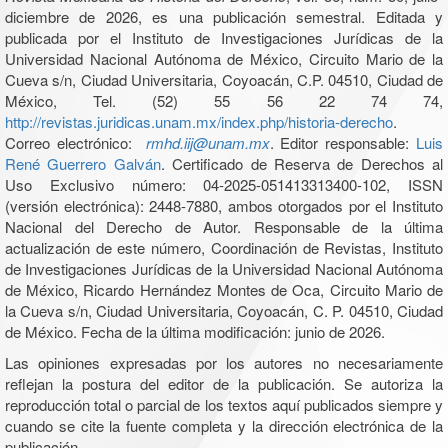
diciembre de 2026, es una publicación semestral. Editada y
publicada por el Instituto de Investigaciones Jurídicas de la
Universidad Nacional Autónoma de México, Circuito Mario de la
Cueva s/n, Ciudad Universitaria, Coyoacán, C.P. 04510, Ciudad de
México, Tel. (52) 55 56 22 74 74,
http://revistas.juridicas.unam.mx/index.php/historia-derecho
.
Correo electrónico:
rmhd.iij@unam.mx
. Editor responsable:
Luis
René Guerrero Galván
. Certificado de Reserva de Derechos al
Uso Exclusivo número: 04-2025-051413313400-102, ISSN
(versión electrónica): 2448-7880, ambos otorgados por el Instituto
Nacional del Derecho de Autor. Responsable de la última
actualización de este número, Coordinación de Revistas, Instituto
de Investigaciones Jurídicas de la Universidad Nacional Autónoma
de México, Ricardo Hernández Montes de Oca, Circuito Mario de
la Cueva s/n, Ciudad Universitaria, Coyoacán, C. P. 04510, Ciudad
de México. Fecha de la última modificación: junio de 2026.
Las opiniones expresadas por los autores no necesariamente
reflejan la postura del editor de la publicación. Se autoriza la
reproducción total o parcial de los textos aquí publicados siempre y
cuando se cite la fuente completa y la dirección electrónica de la
publicación.