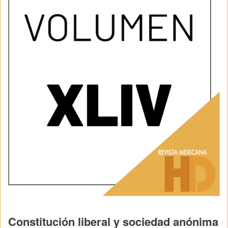
Constitución liberal y sociedad anónima