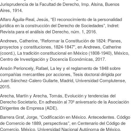
Jurisprudencia de la Facultad de Derecho, Imp. Alsina, Buenos
Aires, 1914.
Alfaro Águila-Real, Jesús, “El reconocimiento de la personalidad
jurídica en la construcción del Derecho de Sociedades”, Indret:
Revista para el análisis del Derecho, núm. 1, 2016.
Andrews, Catherine, “Reformar la Constitución de 1824: Planes,
proyectos y constituciones, 1824-1847”, en Andrews, Catherine
(coord.), La tradición constitucional en México (1808-1940), México,
Centro de Investigación y Docencia Económicas, 2017.
Ansón Perioncely, Rafael, La ley y el reglamento de 1848 sobre
compañías mercantiles por acciones, Tesis doctoral dirigida por
Juan Sánchez-Calero Guilarte, Madrid, Universidad Complutense,
2015.
Arecha, Martín y Arecha, Tomás, Evolución y tendencias del
Derecho Societario, En adhesión al 70º aniversario de la Asociación
Dirigentes de Empresa (ADE).
Barrera Graf, Jorge, “Codificación en México. Antecedentes. Código
de Comercio de 1889, perspectivas”, en Centenario del Código de
Comercio, México, Universidad Nacional Autónoma de México,