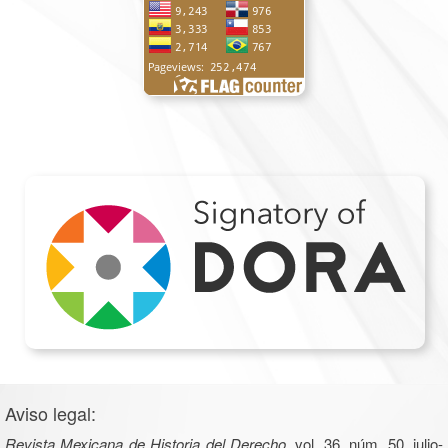
Aviso legal:
Revista Mexicana de Historia del Derecho
, vol. 36, núm. 50, julio-