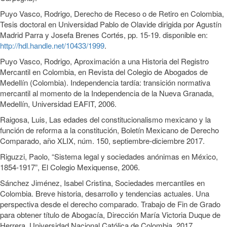
Puyo Vasco, Rodrigo, Derecho de Receso o de Retiro en Colombia,
Tesis doctoral en Universidad Pablo de Olavide dirigida por Agustín
Madrid Parra y Josefa Brenes Cortés, pp. 15-19. disponible en:
http://hdl.handle.net/10433/1999
.
Puyo Vasco, Rodrigo, Aproximación a una Historia del Registro
Mercantil en Colombia, en Revista del Colegio de Abogados de
Medellín (Colombia). Independencia tardía: transición normativa
mercantil al momento de la Independencia de la Nueva Granada,
Medellín, Universidad EAFIT, 2006.
Raigosa, Luis, Las edades del constitucionalismo mexicano y la
función de reforma a la constitución, Boletín Mexicano de Derecho
Comparado, año XLIX, núm. 150, septiembre-diciembre 2017.
Riguzzi, Paolo, “Sistema legal y sociedades anónimas en México,
1854-1917”, El Colegio Mexiquense, 2006.
Sánchez Jiménez, Isabel Cristina, Sociedades mercantiles en
Colombia. Breve historia, desarrollo y tendencias actuales. Una
perspectiva desde el derecho comparado. Trabajo de Fin de Grado
para obtener título de Abogacía, Dirección María Victoria Duque de
Herrera, Universidad Nacional Católica de Colombia, 2017.