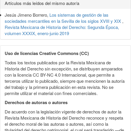
Detalles
Artículos más leídos del mismo autor/a
del
Jesús Jimeno Borrero,
Los sistemas de gestión de las
artículo
sociedades mercantiles en la Sevilla de los siglos XVIII y XIX
,
Revista Mexicana de Historia del Derecho: Segunda Época,
volumen XXXIX, enero-junio 2019
Uso de licencias Creative Commons (CC)
Todos los textos publicados por la Revista Mexicana de
Historia del Derecho sin excepción, se distribuyen amparados
con la licencia CC BY-NC 4.0 Internacional, que permite a
terceros utilizar lo publicado, siempre que mencionen la autoría
del trabajo y la primera publicación en esta revista. No se
permite utilizar el material con fines comerciales.
Derechos de autoras o autores
De acuerdo con la legislación vigente de derechos de autor la
Revista Mexicana de Historia del Derecho reconoce y respeta
el derecho moral de las autoras o autores, así como la
titularidad del derecho patrimonial, el cual será transferido —de