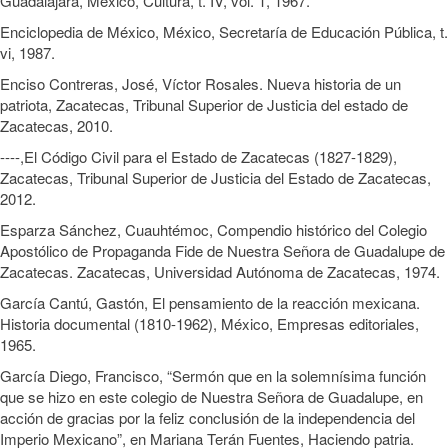
Guadalajara, México, Cultura, t. IV, vol. 1, 1967.
Enciclopedia de México, México, Secretaría de Educación Pública, t.
vi, 1987.
Enciso Contreras, José, Víctor Rosales. Nueva historia de un
patriota, Zacatecas, Tribunal Superior de Justicia del estado de
Zacatecas, 2010.
----,El Código Civil para el Estado de Zacatecas (1827-1829),
Zacatecas, Tribunal Superior de Justicia del Estado de Zacatecas,
2012.
Esparza Sánchez, Cuauhtémoc, Compendio histórico del Colegio
Apostólico de Propaganda Fide de Nuestra Señora de Guadalupe de
Zacatecas. Zacatecas, Universidad Autónoma de Zacatecas, 1974.
García Cantú, Gastón, El pensamiento de la reacción mexicana.
Historia documental (1810-1962), México, Empresas editoriales,
1965.
García Diego, Francisco, “Sermón que en la solemnísima función
que se hizo en este colegio de Nuestra Señora de Guadalupe, en
acción de gracias por la feliz conclusión de la independencia del
Imperio Mexicano”, en Mariana Terán Fuentes, Haciendo patria.