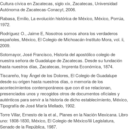
Cultura cívica en Zacatecas, siglo xix, Zacatecas, Universidad
Autónoma de Zacatecas-Conacyt, 2006.
Rabasa, Emilio, La evolución histórica de México, México, Porrúa,
1972.
Rodríguez O., Jaime E, Nosotros somos ahora los verdaderos
españoles, México, El Colegio de Michoacán-Instituto Mora, vol. ii,
2009.
Sotomayor, José Francisco, Historia del apostólico colegio de
nuestra señora de Guadalupe de Zacatecas. Desde su fundación
hasta nuestros días, Zacatecas, Imprenta Económica, 1874.
Tiscareño, fray Ángel de los Dolores, El Colegio de Guadalupe
desde su origen hasta nuestros días, o memoria de los
acontecimientos contemporáneos que con él se relacionan,
presenciados unos y recogidos otros de documentos oficiales y
auténticos para servir a la historia de dicho establecimiento, México,
Tipografía de José María Mellado, 1902.
Torre Villar, Ernesto de la et al., Planes en la Nación Mexicana. Libro
uno: 1808-1830, México, El Colegio de México/liii Legislatura,
Senado de la República, 1987.