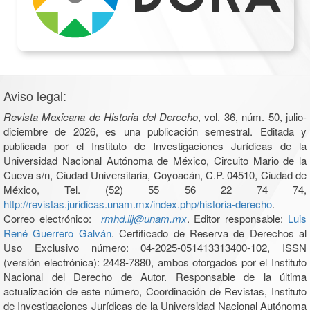
Aviso legal:
Revista Mexicana de Historia del Derecho
, vol. 36, núm. 50, julio-
diciembre de 2026, es una publicación semestral. Editada y
publicada por el Instituto de Investigaciones Jurídicas de la
Universidad Nacional Autónoma de México, Circuito Mario de la
Cueva s/n, Ciudad Universitaria, Coyoacán, C.P. 04510, Ciudad de
México, Tel. (52) 55 56 22 74 74,
http://revistas.juridicas.unam.mx/index.php/historia-derecho
.
Correo electrónico:
rmhd.iij@unam.mx
. Editor responsable:
Luis
René Guerrero Galván
. Certificado de Reserva de Derechos al
Uso Exclusivo número: 04-2025-051413313400-102, ISSN
(versión electrónica): 2448-7880, ambos otorgados por el Instituto
Nacional del Derecho de Autor. Responsable de la última
actualización de este número, Coordinación de Revistas, Instituto
de Investigaciones Jurídicas de la Universidad Nacional Autónoma