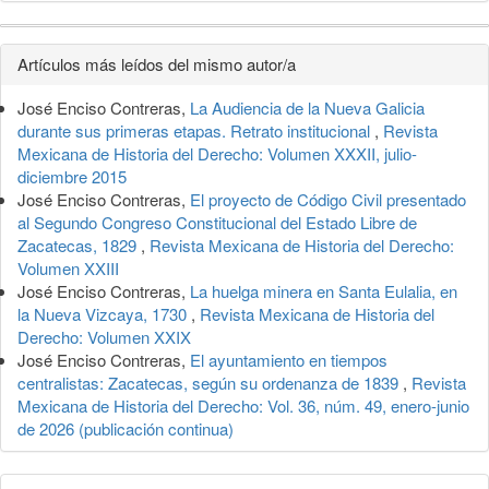
Detalles
Artículos más leídos del mismo autor/a
del
José Enciso Contreras,
La Audiencia de la Nueva Galicia
artículo
durante sus primeras etapas. Retrato institucional
,
Revista
Mexicana de Historia del Derecho: Volumen XXXII, julio-
diciembre 2015
José Enciso Contreras,
El proyecto de Código Civil presentado
al Segundo Congreso Constitucional del Estado Libre de
Zacatecas, 1829
,
Revista Mexicana de Historia del Derecho:
Volumen XXIII
José Enciso Contreras,
La huelga minera en Santa Eulalia, en
la Nueva Vizcaya, 1730
,
Revista Mexicana de Historia del
Derecho: Volumen XXIX
José Enciso Contreras,
El ayuntamiento en tiempos
centralistas: Zacatecas, según su ordenanza de 1839
,
Revista
Mexicana de Historia del Derecho: Vol. 36, núm. 49, enero-junio
de 2026 (publicación continua)