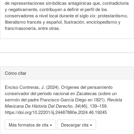
de representaciones simbólicas antagónicas que, contradictoria
y negativamente, contribuyen a definir el perfil de los
conservadores a nivel local durante el siglo xix: protestantismo,
liberalismo francés y español, Ilustración, enciclopedismo y
francmasonería, entre otras.
Cómo citar
Enciso Contreras, J. (2024). Orígenes del pensamiento
conservador del periodo nacional en Zacatecas (sobre un
sermón del padre Francisco García Diego en 1821).
Revista
Mexicana De Historia Del Derecho
,
34
(46), 139–159.
https://doi.org/10.22201/iij.24487880e.2024.46.19245
Más formatos de cita
Descargar cita