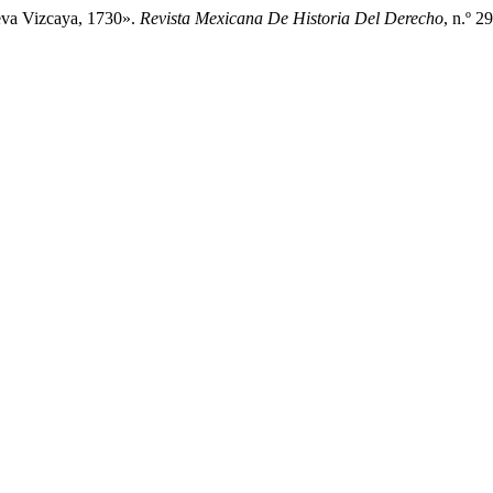
eva Vizcaya, 1730».
Revista Mexicana De Historia Del Derecho
, n.º 