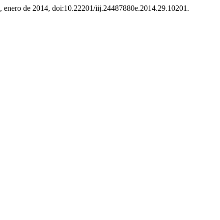
29, enero de 2014, doi:10.22201/iij.24487880e.2014.29.10201.