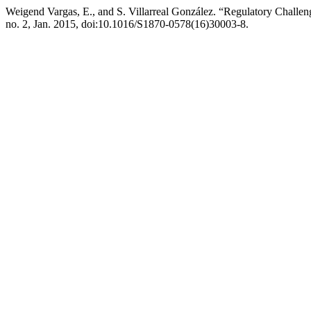
Weigend Vargas, E., and S. Villarreal González. “Regulatory Challe
no. 2, Jan. 2015, doi:10.1016/S1870-0578(16)30003-8.