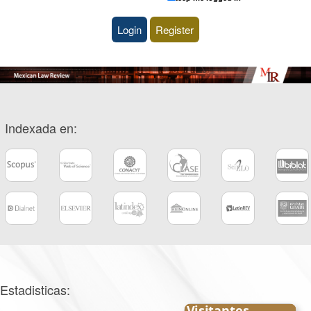
Login
Register
Indexada en:
Estadisticas: