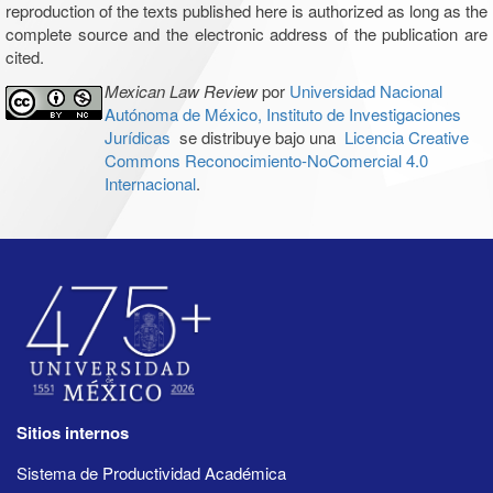
reproduction of the texts published here is authorized as long as the
complete source and the electronic address of the publication are
cited.
Mexican Law Review
por
Universidad Nacional
Autónoma de México, Instituto de Investigaciones
Jurídicas
se distribuye bajo una
Licencia Creative
Commons Reconocimiento-NoComercial 4.0
Internacional
.
Sitios internos
Sistema de Productividad Académica