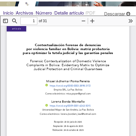
Inicio
/
Archivos
/
Número
/
Detalle artículo
/
PDF
Descargar