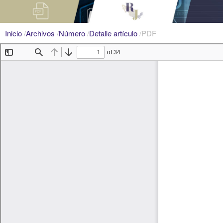
Inicio
/
Archivos
/
Número
/
Detalle artículo
/
PDF