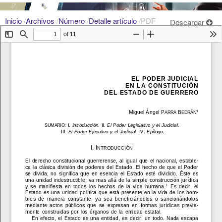
Inicio
/
Archivos
/
Número
/
Detalle artículo
/
PDF
Descargar