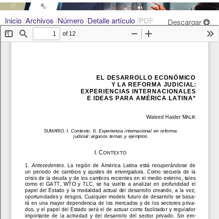
Inicio
/
Archivos
/
Número
/
Detalle artículo
/
PDF
Descargar