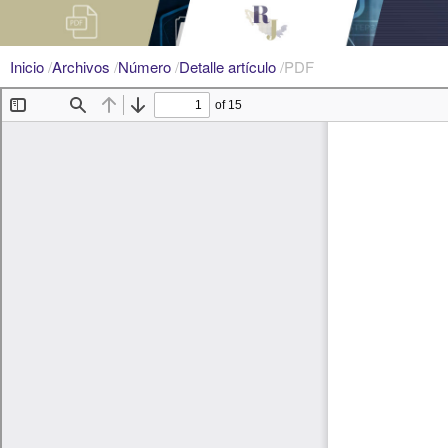
Inicio
/
Archivos
/
Número
/
Detalle artículo
/
PDF