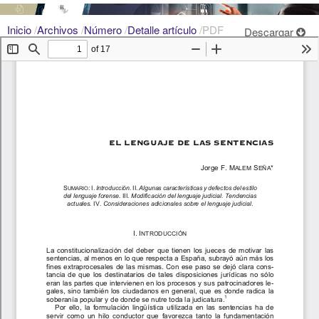
Inicio
/
Archivos
/
Número
/
Detalle artículo
/
PDF
Descargar