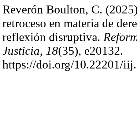
Reverón Boulton, C. (2025).
retroceso en materia de de
reflexión disruptiva.
Reform
Justicia
,
18
(35), e20132.
https://doi.org/10.22201/i