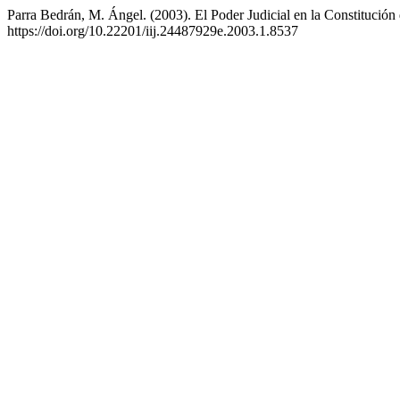
Parra Bedrán, M. Ángel. (2003). El Poder Judicial en la Constitución
https://doi.org/10.22201/iij.24487929e.2003.1.8537