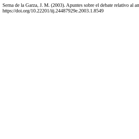
Serna de la Garza, J. M. (2003). Apuntes sobre el debate relativo al
https://doi.org/10.22201/iij.24487929e.2003.1.8549