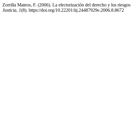
Zorrilla Mateos, F. (2006). La electorización del derecho y los riesgos 
Justicia
,
1
(8). https://doi.org/10.22201/iij.24487929e.2006.8.8672