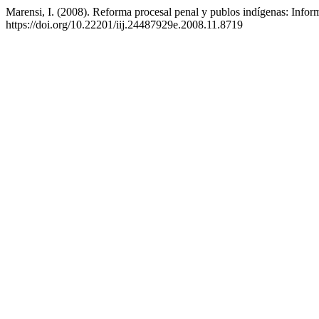
Marensi, I. (2008). Reforma procesal penal y publos indígenas: Inf
https://doi.org/10.22201/iij.24487929e.2008.11.8719