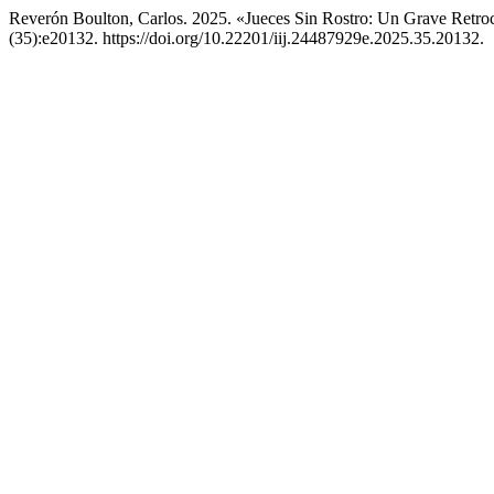
Reverón Boulton, Carlos. 2025. «Jueces Sin Rostro: Un Grave Retr
(35):e20132. https://doi.org/10.22201/iij.24487929e.2025.35.20132.