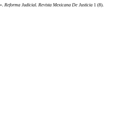
5».
Reforma Judicial. Revista Mexicana De Justicia
1 (8).