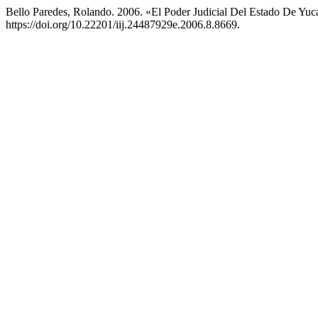
Bello Paredes, Rolando. 2006. «El Poder Judicial Del Estado De Yu
https://doi.org/10.22201/iij.24487929e.2006.8.8669.