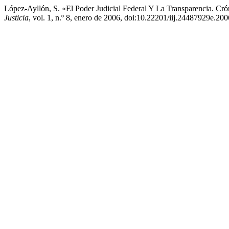
López-Ayllón, S. «El Poder Judicial Federal Y La Transparencia. C
Justicia
, vol. 1, n.º 8, enero de 2006, doi:10.22201/iij.24487929e.20