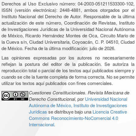
Derechos al Uso Exclusivo número: 04-2003-051211533300-102,
ISSN (versión electrónica): 2448-4881, ambos otorgados por el
Instituto Nacional del Derecho de Autor. Responsable de la última
actualización de este número, Coordinación de Revistas, Instituto
de Investigaciones Jurídicas de la Universidad Nacional Autónoma
de México, Ricardo Hernández Montes de Oca, Circuito Mario de
la Cueva s/n, Ciudad Universitaria, Coyoacán, C. P. 04510, Ciudad
de México. Fecha de la última modificación: julio de 2026.
Las opiniones expresadas por los autores no necesariamente
reflejan la postura del editor de la publicación. Se autoriza la
reproducción total o parcial de los textos aquí publicados siempre y
cuando se cite la fuente completa de forma correcta. No se permite
utilizar los textos aquí publicados con fines comerciales.
Cuestiones Constitucionales. Revista Mexicana de
Derecho Constitucional
, por
Universidad Nacional
Autónoma de México, Instituto de Investigaciones
Jurídicas
se distribuye bajo una
Licencia Creative
Commons Reconocimiento-NoComercial 4.0
Internacional
.