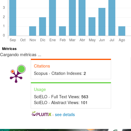
Métricas
Cargando métricas ...
Citations
Scopus - Citation Indexes:
2
Usage
SciELO - Full Text Views:
563
SciELO - Abstract Views:
101
-
see details