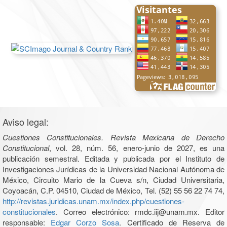
Aviso legal:
Cuestiones Constitucionales. Revista Mexicana de Derecho
Constitucional
, vol. 28, núm. 56, enero-junio de 2027, es una
publicación semestral. Editada y publicada por el Instituto de
Investigaciones Jurídicas de la Universidad Nacional Autónoma de
México, Circuito Mario de la Cueva s/n, Ciudad Universitaria,
Coyoacán, C.P. 04510, Ciudad de México, Tel. (52) 55 56 22 74 74,
http://revistas.juridicas.unam.mx/index.php/cuestiones-
constitucionales
. Correo electrónico: rmdc.iij@unam.mx. Editor
responsable:
Edgar Corzo Sosa
. Certificado de Reserva de