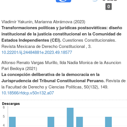
0
Vladimir Yakunin, Marianna Abrámova (2023)
Transformaciones políticas y jurídicas postsoviéticas: diseño
institucional de la justicia constitucional en la Comunidad de
Estados Independientes (CEI).
Cuestiones Constitucionales.
Revista Mexicana de Derecho Constitucional ,
3.
10.22201/iij.24484881e.2023.49.18577
Alfonso Renato Vargas Murillo, Ilda Nadia Monica de la Asuncion
Pari Bedoya (2021)
La concepción deliberativa de la democracia en la
Jurisprudencia del Tribunal Constitucional Peruano.
Revista de
la Facultad de Derecho y Ciencias Políticas,
50
(132),
149.
10.18566/rfdcp.v50n132.a07
Descargas