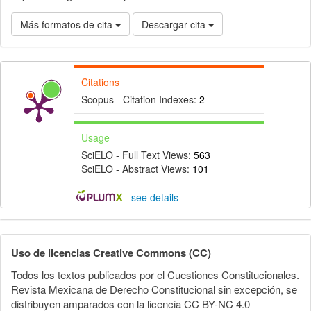
Más formatos de cita
Descargar cita
Citations
Scopus - Citation Indexes:
2
Usage
SciELO - Full Text Views:
563
SciELO - Abstract Views:
101
-
see details
Detalles
del
Uso de licencias Creative Commons (CC)
artículo
Todos los textos publicados por el Cuestiones Constitucionales.
Revista Mexicana de Derecho Constitucional sin excepción, se
distribuyen amparados con la licencia CC BY-NC 4.0