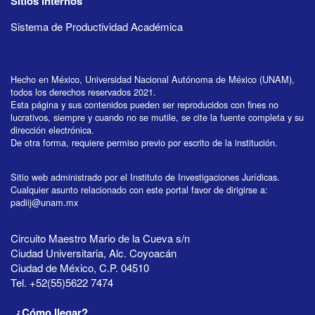
Sitios internos
Sistema de Productividad Académica
Hecho en México, Universidad Nacional Autónoma de México (UNAM),
todos los derechos reservados 2021.
Esta página y sus contenidos pueden ser reproducidos con fines no
lucrativos, siempre y cuando no se mutile, se cite la fuente completa y su
dirección electrónica.
De otra forma, requiere permiso previo por escrito de la institución.
Sitio web administrado por el Instituto de Investigaciones Jurídicas.
Cualquier asunto relacionado con este portal favor de dirigirse a:
padiij@unam.mx
Circuito Maestro Mario de la Cueva s/n
Ciudad Universitaria, Alc. Coyoacán
Ciudad de México, C.P. 04510
Tel. +52(55)5622 7474
¿Cómo llegar?