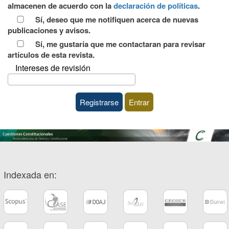
almacenen de acuerdo con la
declaración de políticas
.
de
Sí, deseo que me notifiquen acerca de nuevas
privacidad
publicaciones y avisos.
Sí, me gustaría que me contactaran para revisar
artículos de esta revista.
Intereses de revisión
Registrarse
Entrar
Indexada en: