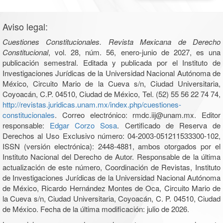
Aviso legal:
Cuestiones Constitucionales. Revista Mexicana de Derecho
Constitucional
, vol. 28, núm. 56, enero-junio de 2027, es una
publicación semestral. Editada y publicada por el Instituto de
Investigaciones Jurídicas de la Universidad Nacional Autónoma de
México, Circuito Mario de la Cueva s/n, Ciudad Universitaria,
Coyoacán, C.P. 04510, Ciudad de México, Tel. (52) 55 56 22 74 74,
http://revistas.juridicas.unam.mx/index.php/cuestiones-
constitucionales
. Correo electrónico: rmdc.iij@unam.mx. Editor
responsable:
Edgar Corzo Sosa
. Certificado de Reserva de
Derechos al Uso Exclusivo número: 04-2003-051211533300-102,
ISSN (versión electrónica): 2448-4881, ambos otorgados por el
Instituto Nacional del Derecho de Autor. Responsable de la última
actualización de este número, Coordinación de Revistas, Instituto
de Investigaciones Jurídicas de la Universidad Nacional Autónoma
de México, Ricardo Hernández Montes de Oca, Circuito Mario de
la Cueva s/n, Ciudad Universitaria, Coyoacán, C. P. 04510, Ciudad
de México. Fecha de la última modificación: julio de 2026.