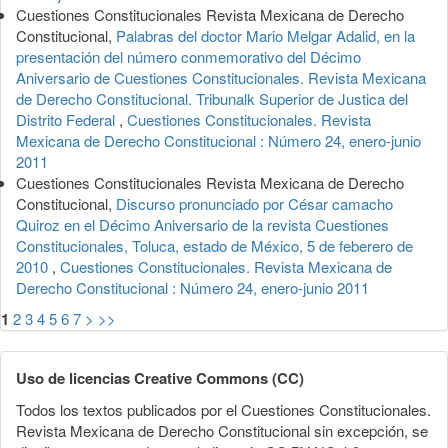
Cuestiones Constitucionales Revista Mexicana de Derecho
Constitucional,
Palabras del doctor Mario Melgar Adalid, en la
presentación del número conmemorativo del Décimo
Aniversario de Cuestiones Constitucionales. Revista Mexicana
de Derecho Constitucional. Tribunalk Superior de Justica del
Distrito Federal
,
Cuestiones Constitucionales. Revista
Mexicana de Derecho Constitucional : Número 24, enero-junio
2011
Cuestiones Constitucionales Revista Mexicana de Derecho
Constitucional,
Discurso pronunciado por César camacho
Quiroz en el Décimo Aniversario de la revista Cuestiones
Constitucionales, Toluca, estado de México, 5 de feberero de
2010
,
Cuestiones Constitucionales. Revista Mexicana de
Derecho Constitucional : Número 24, enero-junio 2011
1
2
3
4
5
6
7
>
>>
Uso de licencias Creative Commons (CC)
Todos los textos publicados por el Cuestiones Constitucionales.
Revista Mexicana de Derecho Constitucional sin excepción, se