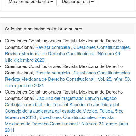
Más formatos de cita
Descargar cita
Detalles
Artículos más leídos del mismo autor/a
del
Cuestiones Constitucionales Revista Mexicana de Derecho
artículo
Constitucional,
Revista completa
,
Cuestiones Constitucionales.
Revista Mexicana de Derecho Constitucional : Número 49,
julio-diciembre 2023
Cuestiones Constitucionales Revista Mexicana de Derecho
Constitucional,
Revista completa
,
Cuestiones Constitucionales.
Revista Mexicana de Derecho Constitucional : Vol. 25, núm. 50,
enero-junio de 2024
Cuestiones Constitucionales Revista Mexicana de Derecho
Constitucional,
Discurso del magistrado Baruch Delgado
Carbajal, presidente del Tribunal Superior de Justicia y del
Consejo de la Judicatura del estado de México, Toluca, 5 de
febrero de 2010
,
Cuestiones Constitucionales. Revista
Mexicana de Derecho Constitucional : Número 24, enero-junio
2011