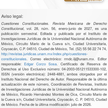
Aviso legal:
Cuestiones Constitucionales. Revista Mexicana de Derecho
Constitucional
, vol. 28, núm. 56, enero-junio de 2027, es una
publicación semestral. Editada y publicada por el Instituto de
Investigaciones Jurídicas de la Universidad Nacional Autónoma de
México, Circuito Mario de la Cueva s/n, Ciudad Universitaria,
Coyoacán, C.P. 04510, Ciudad de México, Tel. (52) 55 56 22 74 74,
http://revistas.juridicas.unam.mx/index.php/cuestiones-
constitucionales
. Correo electrónico: rmdc.iij@unam.mx. Editor
responsable:
Edgar Corzo Sosa
. Certificado de Reserva de
Derechos al Uso Exclusivo número: 04-2003-051211533300-102,
ISSN (versión electrónica): 2448-4881, ambos otorgados por el
Instituto Nacional del Derecho de Autor. Responsable de la última
actualización de este número, Coordinación de Revistas, Instituto
de Investigaciones Jurídicas de la Universidad Nacional Autónoma
de México, Ricardo Hernández Montes de Oca, Circuito Mario de
la Cueva s/n, Ciudad Universitaria, Coyoacán, C. P. 04510, Ciudad
de México. Fecha de la última modificación: julio de 2026.