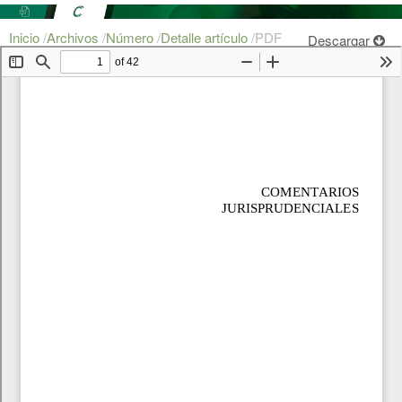
Inicio
/
Archivos
/
Número
/
Detalle artículo
/
PDF
Descargar