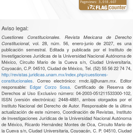
Aviso legal:
Cuestiones Constitucionales. Revista Mexicana de Derecho
Constitucional
, vol. 28, núm. 56, enero-junio de 2027, es una
publicación semestral. Editada y publicada por el Instituto de
Investigaciones Jurídicas de la Universidad Nacional Autónoma de
México, Circuito Mario de la Cueva s/n, Ciudad Universitaria,
Coyoacán, C.P. 04510, Ciudad de México, Tel. (52) 55 56 22 74 74,
http://revistas.juridicas.unam.mx/index.php/cuestiones-
constitucionales
. Correo electrónico: rmdc.iij@unam.mx. Editor
responsable:
Edgar Corzo Sosa
. Certificado de Reserva de
Derechos al Uso Exclusivo número: 04-2003-051211533300-102,
ISSN (versión electrónica): 2448-4881, ambos otorgados por el
Instituto Nacional del Derecho de Autor. Responsable de la última
actualización de este número, Coordinación de Revistas, Instituto
de Investigaciones Jurídicas de la Universidad Nacional Autónoma
de México, Ricardo Hernández Montes de Oca, Circuito Mario de
la Cueva s/n, Ciudad Universitaria, Coyoacán, C. P. 04510, Ciudad