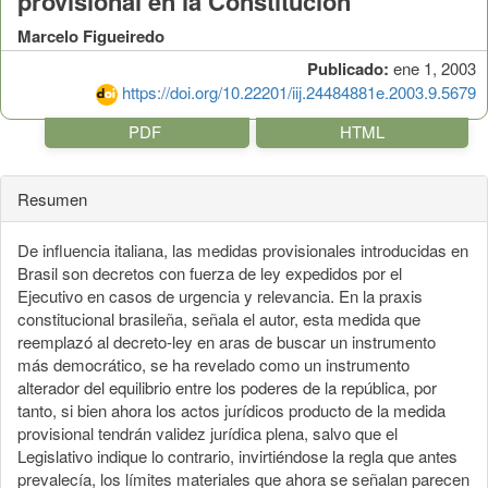
provisional en la Constitución
Marcelo Figueiredo
Publicado:
ene 1, 2003
https://doi.org/10.22201/iij.24484881e.2003.9.5679
PDF
HTML
Resumen
De influencia italiana, las medidas provisionales introducidas en
Brasil son decretos con fuerza de ley expedidos por el
Ejecutivo en casos de urgencia y relevancia. En la praxis
constitucional brasileña, señala el autor, esta medida que
reemplazó al decreto-ley en aras de buscar un instrumento
más democrático, se ha revelado como un instrumento
alterador del equilibrio entre los poderes de la república, por
tanto, si bien ahora los actos jurídicos producto de la medida
provisional tendrán validez jurídica plena, salvo que el
Legislativo indique lo contrario, invirtiéndose la regla que antes
prevalecía, los límites materiales que ahora se señalan parecen