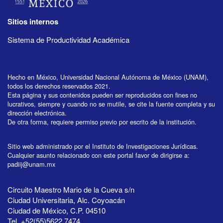
Sitios internos
Sistema de Productividad Académica
Hecho en México, Universidad Nacional Autónoma de México (UNAM),
todos los derechos reservados 2021.
Esta página y sus contenidos pueden ser reproducidos con fines no
lucrativos, siempre y cuando no se mutile, se cite la fuente completa y su
dirección electrónica.
De otra forma, requiere permiso previo por escrito de la institución.
Sitio web administrado por el Instituto de Investigaciones Jurídicas.
Cualquier asunto relacionado con este portal favor de dirigirse a:
padiij@unam.mx
Circuito Maestro Mario de la Cueva s/n
Ciudad Universitaria, Alc. Coyoacán
Ciudad de México, C.P. 04510
Tel. +52(55)5622 7474