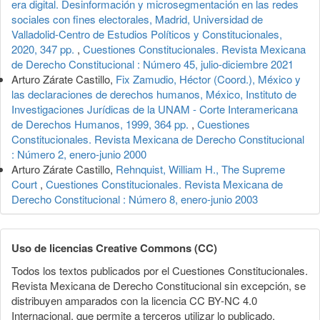
era digital. Desinformación y microsegmentación en las redes
sociales con fines electorales, Madrid, Universidad de
Valladolid-Centro de Estudios Políticos y Constitucionales,
2020, 347 pp.
,
Cuestiones Constitucionales. Revista Mexicana
de Derecho Constitucional : Número 45, julio-diciembre 2021
Arturo Zárate Castillo,
Fix Zamudio, Héctor (Coord.), México y
las declaraciones de derechos humanos, México, Instituto de
Investigaciones Jurídicas de la UNAM - Corte Interamericana
de Derechos Humanos, 1999, 364 pp.
,
Cuestiones
Constitucionales. Revista Mexicana de Derecho Constitucional
: Número 2, enero-junio 2000
Arturo Zárate Castillo,
Rehnquist, William H., The Supreme
Court
,
Cuestiones Constitucionales. Revista Mexicana de
Derecho Constitucional : Número 8, enero-junio 2003
Uso de licencias Creative Commons (CC)
Todos los textos publicados por el Cuestiones Constitucionales.
Revista Mexicana de Derecho Constitucional sin excepción, se
distribuyen amparados con la licencia CC BY-NC 4.0
Internacional, que permite a terceros utilizar lo publicado,