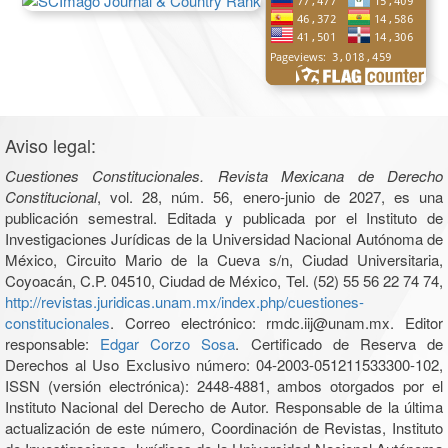
Aviso legal:
Cuestiones Constitucionales. Revista Mexicana de Derecho
Constitucional
, vol. 28, núm. 56, enero-junio de 2027, es una
publicación semestral. Editada y publicada por el Instituto de
Investigaciones Jurídicas de la Universidad Nacional Autónoma de
México, Circuito Mario de la Cueva s/n, Ciudad Universitaria,
Coyoacán, C.P. 04510, Ciudad de México, Tel. (52) 55 56 22 74 74,
http://revistas.juridicas.unam.mx/index.php/cuestiones-
constitucionales
. Correo electrónico: rmdc.iij@unam.mx. Editor
responsable:
Edgar Corzo Sosa
. Certificado de Reserva de
Derechos al Uso Exclusivo número: 04-2003-051211533300-102,
ISSN (versión electrónica): 2448-4881, ambos otorgados por el
Instituto Nacional del Derecho de Autor. Responsable de la última
actualización de este número, Coordinación de Revistas, Instituto