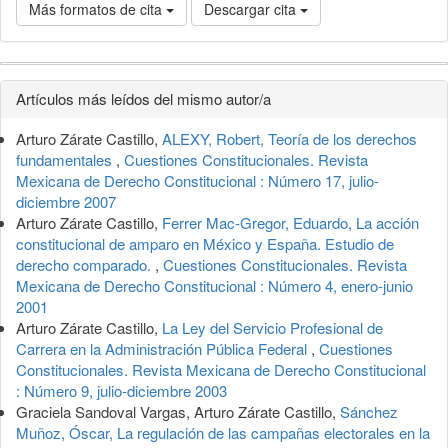
Más formatos de cita
Descargar cita
Detalles
Artículos más leídos del mismo autor/a
del
Arturo Zárate Castillo,
ALEXY, Robert, Teoría de los derechos
artículo
fundamentales
,
Cuestiones Constitucionales. Revista
Mexicana de Derecho Constitucional : Número 17, julio-
diciembre 2007
Arturo Zárate Castillo,
Ferrer Mac-Gregor, Eduardo, La acción
constitucional de amparo en México y España. Estudio de
derecho comparado.
,
Cuestiones Constitucionales. Revista
Mexicana de Derecho Constitucional : Número 4, enero-junio
2001
Arturo Zárate Castillo,
La Ley del Servicio Profesional de
Carrera en la Administración Pública Federal
,
Cuestiones
Constitucionales. Revista Mexicana de Derecho Constitucional
: Número 9, julio-diciembre 2003
Graciela Sandoval Vargas, Arturo Zárate Castillo,
Sánchez
Muñoz, Óscar, La regulación de las campañas electorales en la