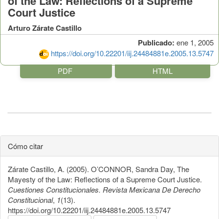
of the Law: Reflections of a Supreme
Court Justice
Arturo Zárate Castillo
Publicado:
ene 1, 2005
https://doi.org/10.22201/iij.24484881e.2005.13.5747
PDF
HTML
Cómo citar
Zárate Castillo, A. (2005). O’CONNOR, Sandra Day, The
Mayesty of the Law: Reflections of a Supreme Court Justice.
Cuestiones Constitucionales. Revista Mexicana De Derecho
Constitucional
,
1
(13).
https://doi.org/10.22201/iij.24484881e.2005.13.5747