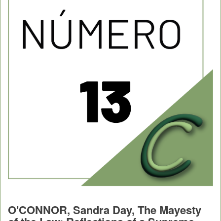
O'CONNOR, Sandra Day, The Mayesty