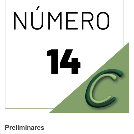
Preliminares