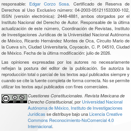
responsable:
Edgar Corzo Sosa
. Certificado de Reserva de
Derechos al Uso Exclusivo número: 04-2003-051211533300-102,
ISSN (versión electrónica): 2448-4881, ambos otorgados por el
Instituto Nacional del Derecho de Autor. Responsable de la última
actualización de este número, Coordinación de Revistas, Instituto
de Investigaciones Jurídicas de la Universidad Nacional Autónoma
de México, Ricardo Hernández Montes de Oca, Circuito Mario de
la Cueva s/n, Ciudad Universitaria, Coyoacán, C. P. 04510, Ciudad
de México. Fecha de la última modificación: julio de 2026.
Las opiniones expresadas por los autores no necesariamente
reflejan la postura del editor de la publicación. Se autoriza la
reproducción total o parcial de los textos aquí publicados siempre y
cuando se cite la fuente completa de forma correcta. No se permite
utilizar los textos aquí publicados con fines comerciales.
Cuestiones Constitucionales. Revista Mexicana de
Derecho Constitucional
, por
Universidad Nacional
Autónoma de México, Instituto de Investigaciones
Jurídicas
se distribuye bajo una
Licencia Creative
Commons Reconocimiento-NoComercial 4.0
Internacional
.