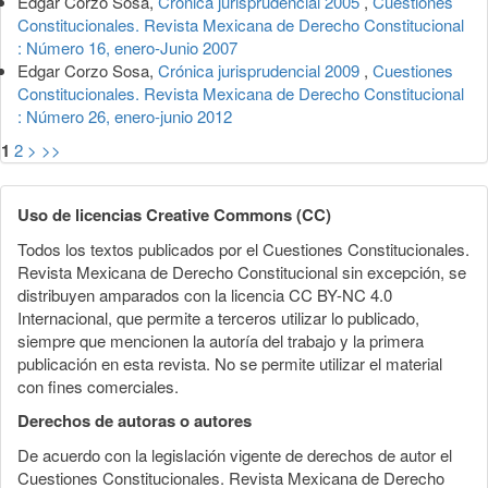
Edgar Corzo Sosa,
Crónica jurisprudencial 2005
,
Cuestiones
Constitucionales. Revista Mexicana de Derecho Constitucional
: Número 16, enero-Junio 2007
Edgar Corzo Sosa,
Crónica jurisprudencial 2009
,
Cuestiones
Constitucionales. Revista Mexicana de Derecho Constitucional
: Número 26, enero-junio 2012
1
2
>
>>
Uso de licencias Creative Commons (CC)
Todos los textos publicados por el Cuestiones Constitucionales.
Revista Mexicana de Derecho Constitucional sin excepción, se
distribuyen amparados con la licencia CC BY-NC 4.0
Internacional, que permite a terceros utilizar lo publicado,
siempre que mencionen la autoría del trabajo y la primera
publicación en esta revista. No se permite utilizar el material
con fines comerciales.
Derechos de autoras o autores
De acuerdo con la legislación vigente de derechos de autor el
Cuestiones Constitucionales. Revista Mexicana de Derecho