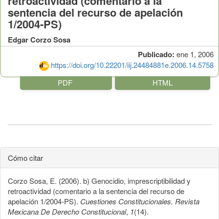
retroactividad (comentario a la
sentencia del recurso de apelación
1/2004-PS)
Edgar Corzo Sosa
Publicado:
ene 1, 2006
https://doi.org/10.22201/iij.24484881e.2006.14.5758
PDF
HTML
Cómo citar
Corzo Sosa, E. (2006). b) Genocidio, imprescriptibilidad y
retroactividad (comentario a la sentencia del recurso de
apelación 1/2004-PS).
Cuestiones Constitucionales. Revista
Mexicana De Derecho Constitucional
,
1
(14).