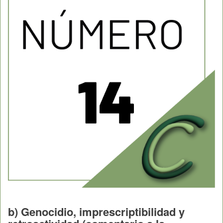
b) Genocidio, imprescriptibilidad y