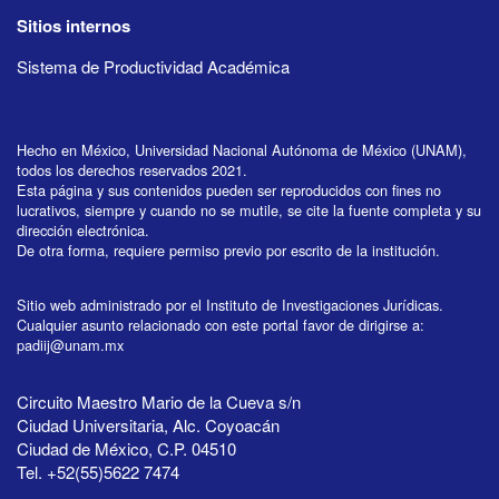
Sitios internos
Sistema de Productividad Académica
Hecho en México, Universidad Nacional Autónoma de México (UNAM),
todos los derechos reservados 2021.
Esta página y sus contenidos pueden ser reproducidos con fines no
lucrativos, siempre y cuando no se mutile, se cite la fuente completa y su
dirección electrónica.
De otra forma, requiere permiso previo por escrito de la institución.
Sitio web administrado por el Instituto de Investigaciones Jurídicas.
Cualquier asunto relacionado con este portal favor de dirigirse a:
padiij@unam.mx
Circuito Maestro Mario de la Cueva s/n
Ciudad Universitaria, Alc. Coyoacán
Ciudad de México, C.P. 04510
Tel. +52(55)5622 7474