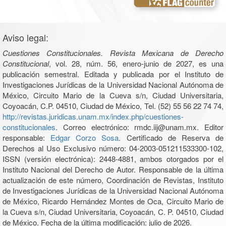
Aviso legal:
Cuestiones Constitucionales. Revista Mexicana de Derecho
Constitucional
, vol. 28, núm. 56, enero-junio de 2027, es una
publicación semestral. Editada y publicada por el Instituto de
Investigaciones Jurídicas de la Universidad Nacional Autónoma de
México, Circuito Mario de la Cueva s/n, Ciudad Universitaria,
Coyoacán, C.P. 04510, Ciudad de México, Tel. (52) 55 56 22 74 74,
http://revistas.juridicas.unam.mx/index.php/cuestiones-
constitucionales
. Correo electrónico: rmdc.iij@unam.mx. Editor
responsable:
Edgar Corzo Sosa
. Certificado de Reserva de
Derechos al Uso Exclusivo número: 04-2003-051211533300-102,
ISSN (versión electrónica): 2448-4881, ambos otorgados por el
Instituto Nacional del Derecho de Autor. Responsable de la última
actualización de este número, Coordinación de Revistas, Instituto
de Investigaciones Jurídicas de la Universidad Nacional Autónoma
de México, Ricardo Hernández Montes de Oca, Circuito Mario de
la Cueva s/n, Ciudad Universitaria, Coyoacán, C. P. 04510, Ciudad
de México. Fecha de la última modificación: julio de 2026.