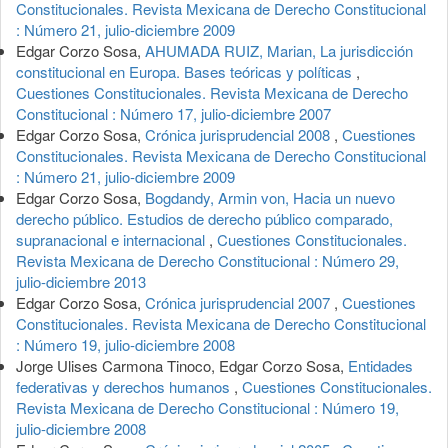
Constitucionales. Revista Mexicana de Derecho Constitucional
: Número 21, julio-diciembre 2009
Edgar Corzo Sosa,
AHUMADA RUIZ, Marian, La jurisdicción
constitucional en Europa. Bases teóricas y políticas
,
Cuestiones Constitucionales. Revista Mexicana de Derecho
Constitucional : Número 17, julio-diciembre 2007
Edgar Corzo Sosa,
Crónica jurisprudencial 2008
,
Cuestiones
Constitucionales. Revista Mexicana de Derecho Constitucional
: Número 21, julio-diciembre 2009
Edgar Corzo Sosa,
Bogdandy, Armin von, Hacia un nuevo
derecho público. Estudios de derecho público comparado,
supranacional e internacional
,
Cuestiones Constitucionales.
Revista Mexicana de Derecho Constitucional : Número 29,
julio-diciembre 2013
Edgar Corzo Sosa,
Crónica jurisprudencial 2007
,
Cuestiones
Constitucionales. Revista Mexicana de Derecho Constitucional
: Número 19, julio-diciembre 2008
Jorge Ulises Carmona Tinoco, Edgar Corzo Sosa,
Entidades
federativas y derechos humanos
,
Cuestiones Constitucionales.
Revista Mexicana de Derecho Constitucional : Número 19,
julio-diciembre 2008