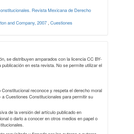
onstitucionales. Revista Mexicana de Derecho
orton and Company, 2007
,
Cuestiones
ón, se distribuyen amparados con la licencia CC BY-
 publicación en esta revista. No se permite utilizar el
 Constitucional reconoce y respeta el derecho moral
— a Cuestiones Constitucionales para permitir su
iva de la versión del artículo publicado en
cional o darlo a conocer en otros medios en papel o
titucionales.
te requisitada y firmada por las autoras o autores.