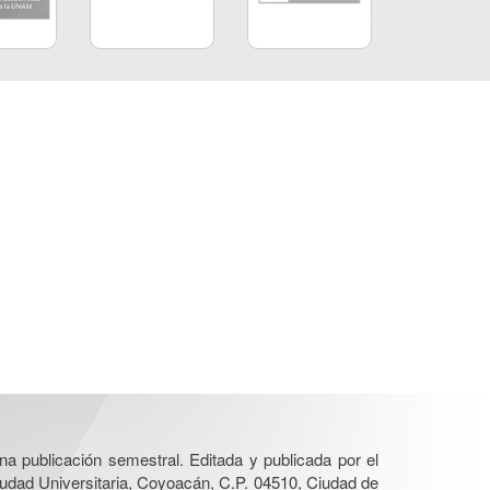
una publicación semestral. Editada y publicada por el
iudad Universitaria, Coyoacán, C.P. 04510, Ciudad de