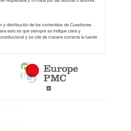
ión y distribución de los contenidos de Cuestiones
para esto es que siempre se indique clara y
nstitucional y se cite de manera correcta la fuente
0