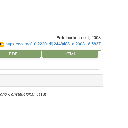
Publicado:
ene 1, 2008
https://doi.org/10.22201/iij.24484881e.2008.18.5837
PDF
HTML
cho Constitucional
,
1
(18).