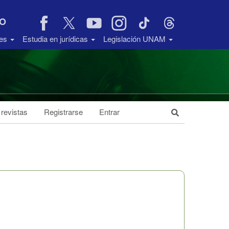
VO
des
Estudia en jurídicas
Legislación UNAM
 revistas
Registrarse
Entrar