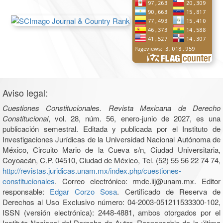
Aviso legal:
Cuestiones Constitucionales. Revista Mexicana de Derecho
Constitucional
, vol. 28, núm. 56, enero-junio de 2027, es una
publicación semestral. Editada y publicada por el Instituto de
Investigaciones Jurídicas de la Universidad Nacional Autónoma de
México, Circuito Mario de la Cueva s/n, Ciudad Universitaria,
Coyoacán, C.P. 04510, Ciudad de México, Tel. (52) 55 56 22 74 74,
http://revistas.juridicas.unam.mx/index.php/cuestiones-
constitucionales
. Correo electrónico: rmdc.iij@unam.mx. Editor
responsable:
Edgar Corzo Sosa
. Certificado de Reserva de
Derechos al Uso Exclusivo número: 04-2003-051211533300-102,
ISSN (versión electrónica): 2448-4881, ambos otorgados por el
Instituto Nacional del Derecho de Autor. Responsable de la última