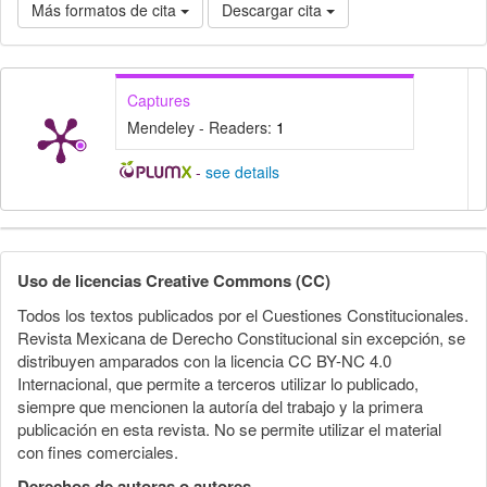
Más formatos de cita
Descargar cita
Captures
Mendeley - Readers:
1
-
see details
Detalles
del
Uso de licencias Creative Commons (CC)
artículo
Todos los textos publicados por el Cuestiones Constitucionales.
Revista Mexicana de Derecho Constitucional sin excepción, se
distribuyen amparados con la licencia CC BY-NC 4.0
Internacional, que permite a terceros utilizar lo publicado,
siempre que mencionen la autoría del trabajo y la primera
publicación en esta revista. No se permite utilizar el material
con fines comerciales.
Derechos de autoras o autores