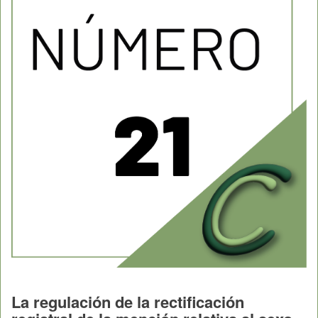
La regulación de la rectificación