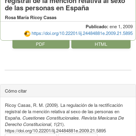
registral de la mención relativa al sexo
de las personas en España
Rosa María Ricoy Casas
Publicado:
ene 1, 2009
https://doi.org/10.22201/iij.24484881e.2009.21.5895
PDF
HTML
Cómo citar
Ricoy Casas, R. M. (2009). La regulación de la rectificación
registral de la mención relativa al sexo de las personas en
España.
Cuestiones Constitucionales. Revista Mexicana De
Derecho Constitucional
,
1
(21).
https://doi.org/10.22201/iij.24484881e.2009.21.5895