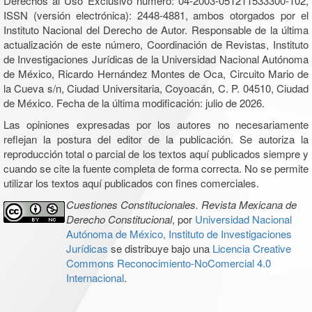
Derechos al Uso Exclusivo número: 04-2003-051211533300-102,
ISSN (versión electrónica): 2448-4881, ambos otorgados por el
Instituto Nacional del Derecho de Autor. Responsable de la última
actualización de este número, Coordinación de Revistas, Instituto
de Investigaciones Jurídicas de la Universidad Nacional Autónoma
de México, Ricardo Hernández Montes de Oca, Circuito Mario de
la Cueva s/n, Ciudad Universitaria, Coyoacán, C. P. 04510, Ciudad
de México. Fecha de la última modificación: julio de 2026.
Las opiniones expresadas por los autores no necesariamente
reflejan la postura del editor de la publicación. Se autoriza la
reproducción total o parcial de los textos aquí publicados siempre y
cuando se cite la fuente completa de forma correcta. No se permite
utilizar los textos aquí publicados con fines comerciales.
Cuestiones Constitucionales. Revista Mexicana de
Derecho Constitucional
, por
Universidad Nacional
Autónoma de México, Instituto de Investigaciones
Jurídicas
se distribuye bajo una
Licencia Creative
Commons Reconocimiento-NoComercial 4.0
Internacional
.