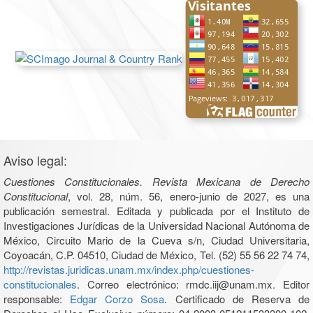
Aviso legal:
Cuestiones Constitucionales. Revista Mexicana de Derecho
Constitucional
, vol. 28, núm. 56, enero-junio de 2027, es una
publicación semestral. Editada y publicada por el Instituto de
Investigaciones Jurídicas de la Universidad Nacional Autónoma de
México, Circuito Mario de la Cueva s/n, Ciudad Universitaria,
Coyoacán, C.P. 04510, Ciudad de México, Tel. (52) 55 56 22 74 74,
http://revistas.juridicas.unam.mx/index.php/cuestiones-
constitucionales
. Correo electrónico: rmdc.iij@unam.mx. Editor
responsable:
Edgar Corzo Sosa
. Certificado de Reserva de