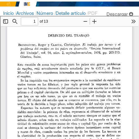
Inicio
/
Archivos
/
Número
/
Detalle artículo
/
PDF
Descargar